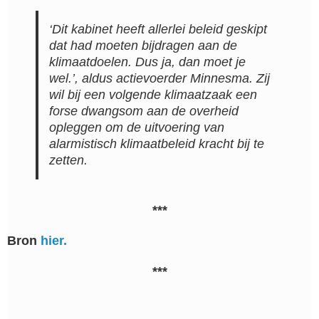
‘Dit kabinet heeft allerlei beleid geskipt
dat had moeten bijdragen aan de
klimaatdoelen. Dus ja, dan moet je
wel.’, aldus actievoerder Minnesma. Zij
wil bij een volgende klimaatzaak een
forse dwangsom aan de overheid
opleggen om de uitvoering van
alarmistisch klimaatbeleid kracht bij te
zetten.
***
Bron
hier.
***