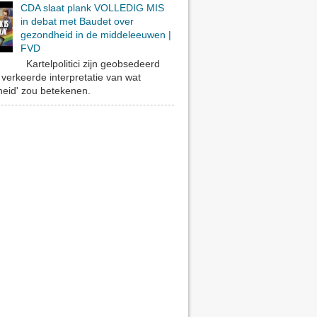
CDA slaat plank VOLLEDIG MIS
in debat met Baudet over
gezondheid in de middeleeuwen |
16
afleveringe
FVD
n
Kartelpolitici zijn geobsedeerd
verkeerde interpretatie van wat
eid' zou betekenen.