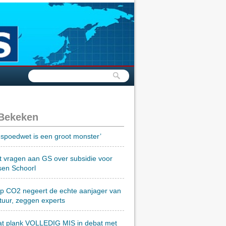
 Bekeken
spoedwet is een groot monster’
t vragen aan GS over subsidie voor
sen Schoorl
op CO2 negeert de echte aanjager van
tuur, zeggen experts
at plank VOLLEDIG MIS in debat met