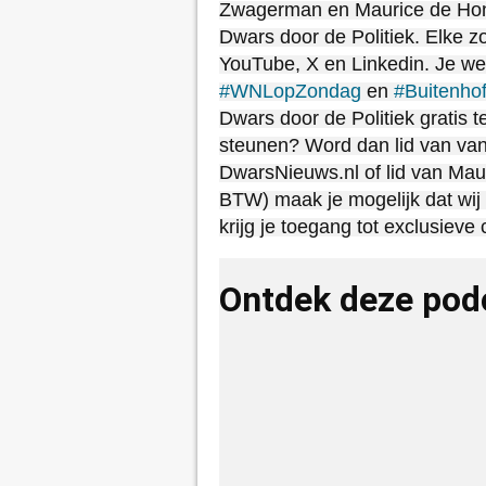
Zwagerman en Maurice de Hond
Dwars door de Politiek. Elke 
YouTube, X en Linkedin. Je weke
#WNLopZondag
en
#Buitenho
Dwars door de Politiek gratis t
steunen? Word dan lid van van
DwarsNieuws.nl of lid van Mauri
BTW) maak je mogelijk dat wi
krijg je toegang tot exclusiev
Ontdek deze pod