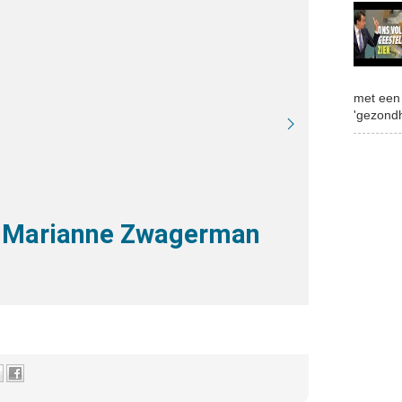
met een 
'gezondh
- Marianne Zwagerman