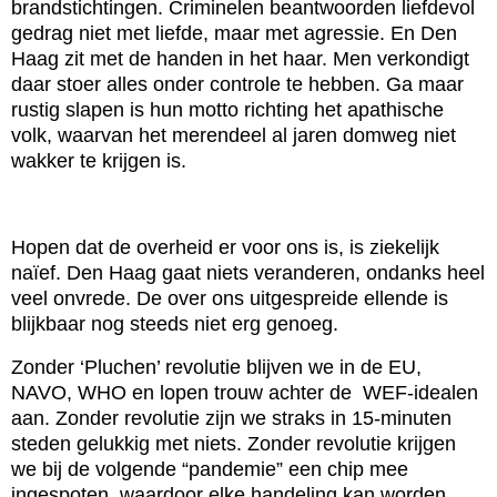
brandstichtingen. Criminelen beantwoorden liefdevol
gedrag niet met liefde, maar met agressie. En Den
Haag zit met de handen in het haar. Men verkondigt
daar stoer alles onder controle te hebben. Ga maar
rustig slapen is hun motto richting het apathische
volk, waarvan het merendeel al jaren domweg niet
wakker te krijgen is.
Hopen dat de overheid er voor ons is, is ziekelijk
naïef. Den Haag gaat niets veranderen, ondanks heel
veel onvrede. De over ons uitgespreide ellende is
blijkbaar nog steeds niet erg genoeg.
Zonder ‘Pluchen’ revolutie blijven we in de EU,
NAVO, WHO en lopen trouw achter de
WEF-idealen
aan. Zonder revolutie zijn we straks in 15-minuten
steden gelukkig met niets. Zonder revolutie krijgen
we bij de volgende “pandemie” een chip mee
ingespoten, waardoor elke handeling kan worden