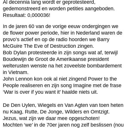
Al decennia lang wordt er geprotesteerd,
gedemonstreerd en worden petities aangeboden.
Resultaat: 0,000036!
In de jaren 60 van de vorige eeuw ondergingen we
de flower power periode, hier in Nederland waren de
provo’s actief en op de radio hoorden we Barry
McGuire The Eve of Destruction zingen.
Bob Dylan protesteerde in zijn songs wat af, terwijl
Boudewijn de Groot de Amerikaanse president
welterusten wenste na het zoveelste bombardement
in Vietnam.
John Lennon kon ook al niet zingend Power to the
People realiseren en zijn song Imagine met de frase
‘War is over if you want it’ haalde niets uit.
De Den Uylen, Wiegels en Van Agten van toen heten
nu Kaag, Rutte, De Jonge, Wilders en Omtzigt.
Jezus, wat zijn we daar mee opgeschoten!
Mochten ‘we’ in de 70er jaren nog zelf beslissen (nou