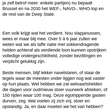
ja zelf betrof meer: enkele partijen) nu bepaalt
Brussel en na 2030 het WEF-, NAVO-, WHO-top en
de rest van de Deep State.
Een volk krijgt wat het verdient. Nou slapjanussen,
wees er maar blij mee. Over 5 á 6 jaar zullen we
weten wat we als laffe natie met sokkendragende
helden achteraf als verdiende loon kunnen opstrijken:
volledige ondergeschiktheid, zonder bezittingen en
verplicht gelukkig zijn.
Beste mensen, blijf lekker navelstaren, of staar de
tegels waar de meesten onder liggen nog wat vaster
op hun plaats. Wel hebben we zat welvaartshelden
die dagen voor oud/nieuw stoer vuurwerk afsteken, of
150 rijden waar 100 mag. Deze egotrippende gasten
durven, zeg. Wat voelen zij zich vrij, stoer en
opstandig. Ja, en daar moeten we het van hebben?