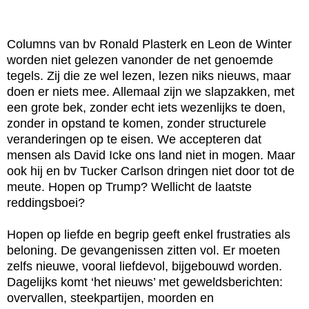
Columns van bv Ronald Plasterk en Leon de Winter
worden niet gelezen vanonder de net genoemde
tegels. Zij die ze wel lezen, lezen niks nieuws, maar
doen er niets mee. Allemaal zijn we slapzakken, met
een grote bek, zonder echt iets wezenlijks te doen,
zonder in opstand te komen, zonder structurele
veranderingen op te eisen. We accepteren dat
mensen als David Icke ons land niet in mogen. Maar
ook hij en bv Tucker Carlson dringen niet door tot de
meute. Hopen op Trump? Wellicht de laatste
reddingsboei?
Hopen op liefde en begrip geeft enkel frustraties als
beloning. De gevangenissen zitten vol. Er moeten
zelfs nieuwe, vooral liefdevol, bijgebouwd worden.
Dagelijks komt ‘het nieuws’ met geweldsberichten:
overvallen, steekpartijen, moorden en