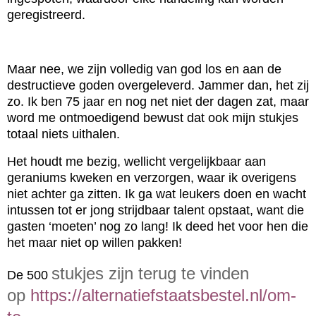
geregistreerd.
Maar nee, we zijn volledig van god los en aan de
destructieve goden overgeleverd. Jammer dan, het zij
zo. Ik ben 75 jaar en nog net niet der dagen zat, maar
word me ontmoedigend bewust dat ook mijn stukjes
totaal niets uithalen.
Het houdt me bezig, wellicht vergelijkbaar aan
geraniums kweken en verzorgen, waar ik overigens
niet achter ga zitten. Ik ga wat leukers doen en wacht
intussen tot er jong strijdbaar talent opstaat, want die
gasten ‘moeten’ nog zo lang! Ik deed het voor hen die
het maar niet op willen pakken!
stukjes zijn terug te vinden
De 500
op
https://alternatiefstaatsbestel.nl/om-