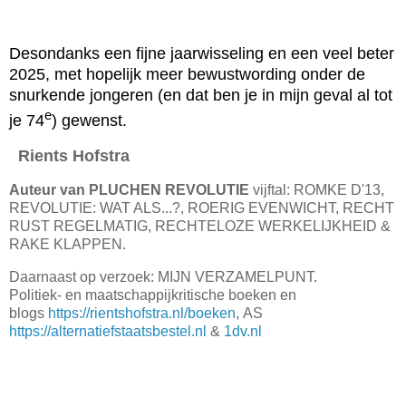
Desondanks een fijne jaarwisseling en een veel beter
2025, met hopelijk meer bewustwording onder de
snurkende jongeren (en dat ben je in mijn geval al tot
e
je 74
) gewenst.
Rients Hofstra
Auteur van PLUCHEN REVOLUTIE
vijftal: ROMKE D'13,
REVOLUTIE: WAT ALS...?, ROERIG EVENWICHT, RECHT
RUST REGELMATIG, RECHTELOZE WERKELIJKHEID &
RAKE KLAPPEN.
Daarnaast op verzoek: MIJN VERZAMELPUNT.
Politiek- en maatschappijkritische boeken en
blogs
https://rientshofstra.nl/boeken
, AS
https://alternatiefstaatsbestel.nl
&
1dv.nl