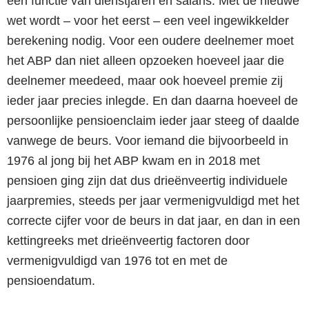
een functie van dienstjaren en salaris. Met de nieuwe
wet wordt – voor het eerst – een veel ingewikkelder
berekening nodig. Voor een oudere deelnemer moet
het ABP dan niet alleen opzoeken hoeveel jaar die
deelnemer meedeed, maar ook hoeveel premie zij
ieder jaar precies inlegde. En dan daarna hoeveel de
persoonlijke pensioenclaim ieder jaar steeg of daalde
vanwege de beurs. Voor iemand die bijvoorbeeld in
1976 al jong bij het ABP kwam en in 2018 met
pensioen ging zijn dat dus drieënveertig individuele
jaarpremies, steeds per jaar vermenigvuldigd met het
correcte cijfer voor de beurs in dat jaar, en dan in een
kettingreeks met drieënveertig factoren door
vermenigvuldigd van 1976 tot en met de
pensioendatum.