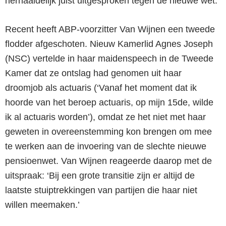
herhaaldelijk juist uitgesproken tegen de nieuwe wet.
Recent heeft ABP-voorzitter Van Wijnen een tweede
flodder afgeschoten. Nieuw Kamerlid Agnes Joseph
(NSC) vertelde in haar maidenspeech in de Tweede
Kamer dat ze ontslag had genomen uit haar
droomjob als actuaris (‘Vanaf het moment dat ik
hoorde van het beroep actuaris, op mijn 15de, wilde
ik al actuaris worden’), omdat ze het niet met haar
geweten in overeenstemming kon brengen om mee
te werken aan de invoering van de slechte nieuwe
pensioenwet. Van Wijnen reageerde daarop met
de
uitspraak
: ‘Bij een grote transitie zijn er altijd de
laatste stuiptrekkingen van partijen die haar niet
willen meemaken.’