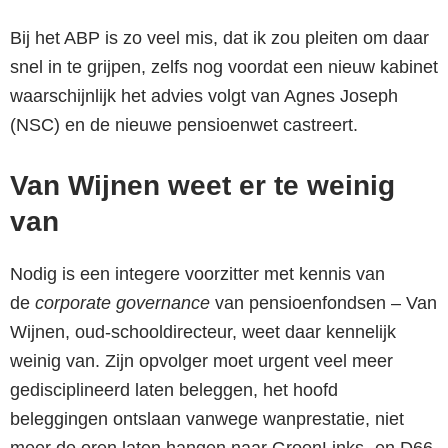
Bij het ABP is zo veel mis, dat ik zou pleiten om daar
snel in te grijpen, zelfs nog voordat een nieuw kabinet
waarschijnlijk het advies volgt van Agnes Joseph
(NSC) en de nieuwe pensioenwet castreert.
Van Wijnen weet er te weinig
van
Nodig is een integere voorzitter met kennis van
de
corporate governance
van pensioenfondsen – Van
Wijnen, oud-schooldirecteur, weet daar kennelijk
weinig van. Zijn opvolger moet urgent veel meer
gedisciplineerd laten beleggen, het hoofd
beleggingen ontslaan vanwege wanprestatie, niet
meer de oren laten hangen naar GroenLinks- en D66