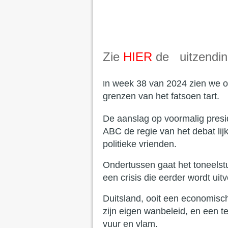
Zie
HIER
de uitzendin
n week 38 van 2024 zien we o
I
grenzen van het fatsoen tart.
De aanslag op voormalig presid
ABC de regie van het debat li
politieke vrienden.
Ondertussen gaat het toneelstu
een crisis die eerder wordt uit
Duitsland, ooit een economisc
zijn eigen wanbeleid, en een t
vuur en vlam.