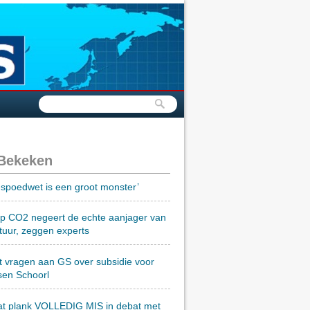
 Bekeken
spoedwet is een groot monster’
op CO2 negeert de echte aanjager van
tuur, zeggen experts
t vragen aan GS over subsidie voor
sen Schoorl
at plank VOLLEDIG MIS in debat met