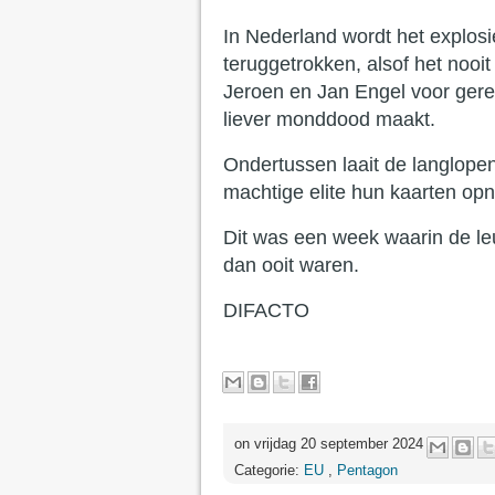
In Nederland wordt het explosi
teruggetrokken, alsof het nooit
Jeroen en Jan Engel voor gere
liever monddood maakt.
Ondertussen laait de langlope
machtige elite hun kaarten opn
Dit was een week waarin de l
dan ooit waren.
DIFACTO
on vrijdag 20 september 2024
Categorie:
EU
,
Pentagon