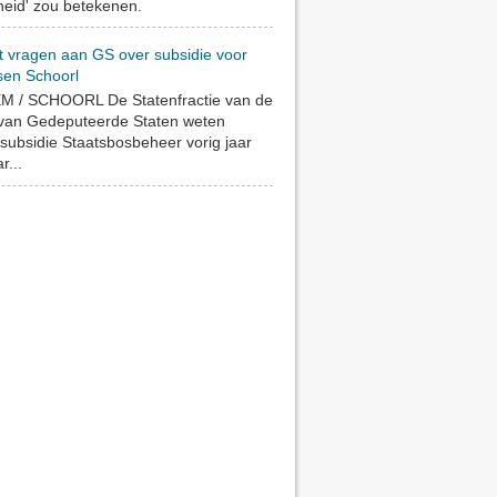
eid' zou betekenen.
t vragen aan GS over subsidie voor
sen Schoorl
 / SCHOORL De Statenfractie van de
 van Gedeputeerde Staten weten
subsidie Staatsbosbeheer vorig jaar
r...