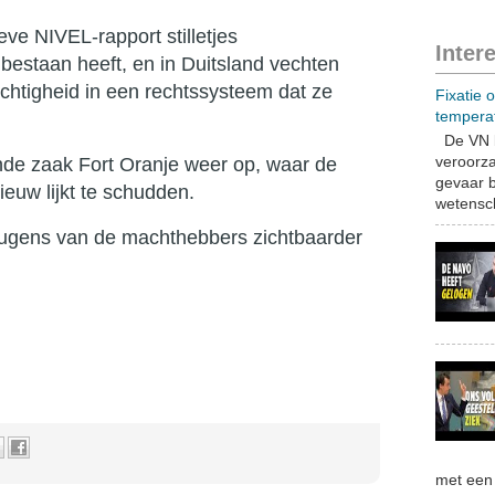
eve NIVEL-rapport stilletjes
Inter
 bestaan heeft, en in Duitsland vechten
chtigheid in een rechtssysteem dat ze
Fixatie 
tempera
De VN b
veroorza
nde zaak Fort Oranje weer op, waar de
gevaar b
ieuw lijkt te schudden.
wetensch
eugens van de machthebbers zichtbaarder
met een 