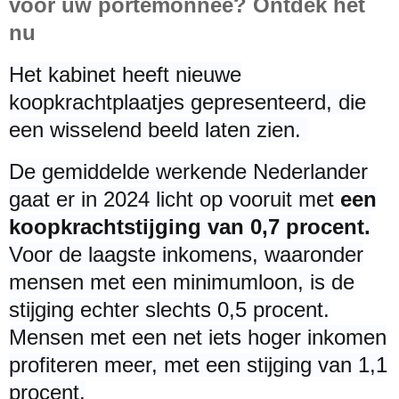
voor uw portemonnee? Ontdek het
nu
Het kabinet heeft nieuwe
koopkrachtplaatjes gepresenteerd, die
een wisselend beeld laten zien.
De gemiddelde werkende Nederlander
gaat er in 2024 licht op vooruit met
een
koopkrachtstijging van 0,7 procent.
Voor de laagste inkomens, waaronder
mensen met een minimumloon, is de
stijging echter slechts 0,5 procent.
Mensen met een net iets hoger inkomen
profiteren meer, met een stijging van 1,1
procent.