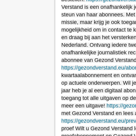
Verstand is een onafhankelijk j
steun van haar abonnees. Met 
missie, maar krijg je ook toeg
mogelijkheid om in contact t
en draag bij aan het versterken
Nederland. Ontvang iedere twe
onafhankelijke journalistiek re
abonnee van Gezond Verstand
https://gezondverstand.eu/abo
kwartaalabonnement en ontvang
op actuele onderwerpen. Wil je 
jaar heb je al een digitaal abon
toegang tot alle uitgaven op d
meer een uitgave!
https://gez
met Gezond Verstand en lees a
https://gezondverstand.eu/previ
proef Wilt u Gezond Verstand