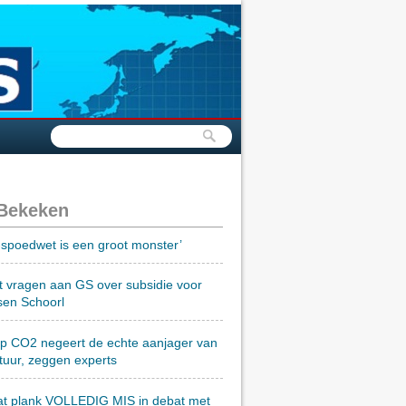
 Bekeken
spoedwet is een groot monster’
t vragen aan GS over subsidie voor
sen Schoorl
op CO2 negeert de echte aanjager van
tuur, zeggen experts
at plank VOLLEDIG MIS in debat met