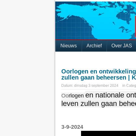
Nieuws
Archief
Over JAS
Oorlogen en ontwikkeling
zullen gaan beheersen | 
Datum:
dinsdag 3 september 2024
in
Categ
en nationale on
Oo
rlogen
leven zullen gaan behe
3-9-2024