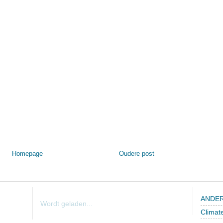
Homepage
Oudere post
ANDER
Wordt geladen...
Climat