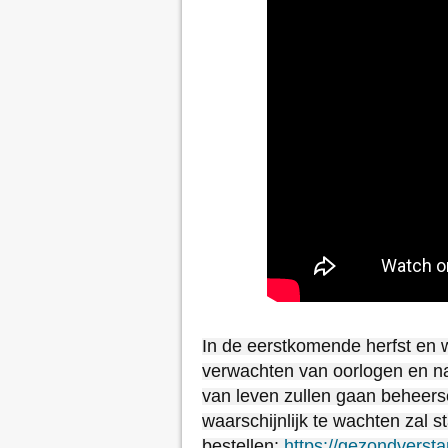
In de eerstkomende herfst en 
verwachten van oorlogen en na
van leven zullen gaan beheerse
waarschijnlijk te wachten zal s
bestellen:
https://gezondversta