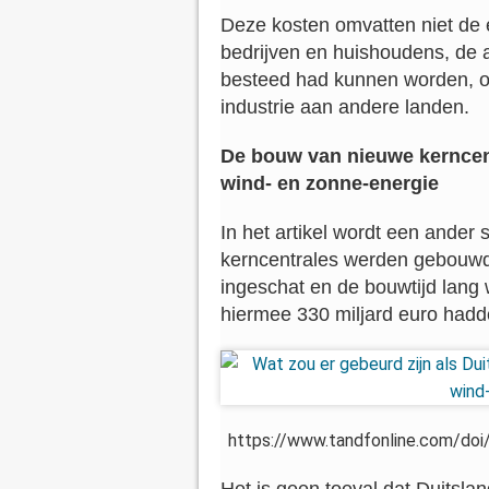
Deze kosten omvatten niet de ex
bedrijven en huishoudens, de a
besteed had kunnen worden, of h
industrie aan andere landen.
De bouw van nieuwe kerncen
wind- en zonne-energie
In het artikel wordt een ander
kerncentrales werden gebouwd,
ingeschat en de bouwtijd lang 
hiermee 330 miljard euro had
https://www.tandfonline.com/do