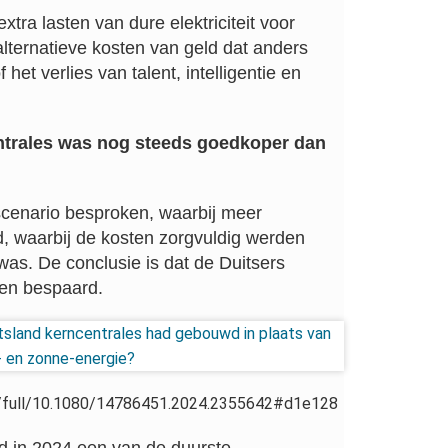
tra lasten van dure elektriciteit voor
lternatieve kosten van geld dat anders
et verlies van talent, intelligentie en
trales was nog steeds goedkoper dan
 scenario besproken, waarbij meer
 waarbij de kosten zorgvuldig werden
was. De conclusie is dat de Duitsers
den bespaard.
i/full/10.1080/14786451.2024.2355642#d1e128