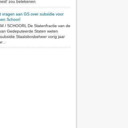
eid' zou betekenen.
t vragen aan GS over subsidie voor
sen Schoorl
 / SCHOORL De Statenfractie van de
 van Gedeputeerde Staten weten
subsidie Staatsbosbeheer vorig jaar
r...