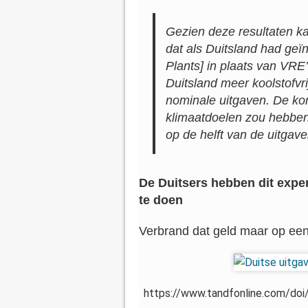
Gezien deze resultaten kan
dat als Duitsland had geï
Plants
] in plaats van VRE’
Duitsland meer koolstofvr
nominale uitgaven. De kort
klimaatdoelen zou hebben
op de helft van de uitgav
De Duitsers hebben dit exper
te doen
Verbrand dat geld maar op ee
https://www.tandfonline.com/do