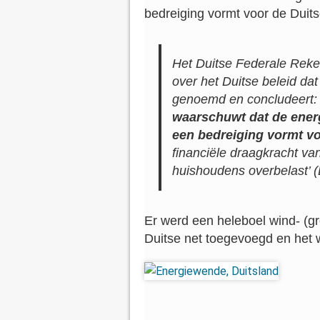
bedreiging vormt voor de Duit
Het Duitse Federale Reke
over het Duitse beleid dat
genoemd en concludeert:
waarschuwt dat de energ
een ​​bedreiging vormt 
financiële draagkracht van
huishoudens overbelast’
Er werd een heleboel wind- (g
Duitse net toegevoegd en het 