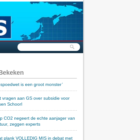
 Bekeken
spoedwet is een groot monster’
t vragen aan GS over subsidie voor
sen Schoorl
op CO2 negeert de echte aanjager van
tuur, zeggen experts
at plank VOLLEDIG MIS in debat met