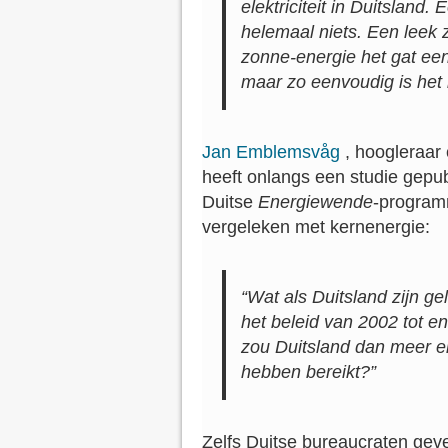
elektriciteit in Duitsland.
helemaal niets. Een leek
zonne-energie het gat e
maar zo eenvoudig is het 
Jan Emblemsvåg
, hoogleraar
heeft onlangs een studie gepu
Duitse
Energiewende
-program
vergeleken met kernenergie:
“Wat als Duitsland zijn g
het beleid van 2002 tot en
zou Duitsland dan meer e
hebben bereikt?”
Zelfs Duitse bureaucraten gev