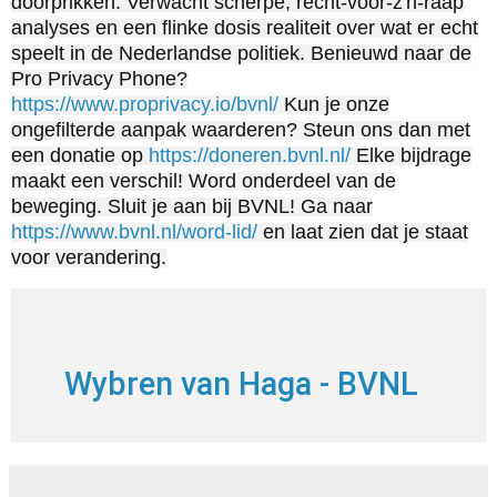
doorprikken. Verwacht scherpe, recht-voor-z'n-raap
analyses en een flinke dosis realiteit over wat er echt
speelt in de Nederlandse politiek. Benieuwd naar de
Pro Privacy Phone?
https://www.proprivacy.io/bvnl/
Kun je onze
ongefilterde aanpak waarderen? Steun ons dan met
een donatie op
https://doneren.bvnl.nl/
Elke bijdrage
maakt een verschil! Word onderdeel van de
beweging. Sluit je aan bij BVNL! Ga naar
https://www.bvnl.nl/word-lid/
en laat zien dat je staat
voor verandering.
Wybren van Haga - BVNL