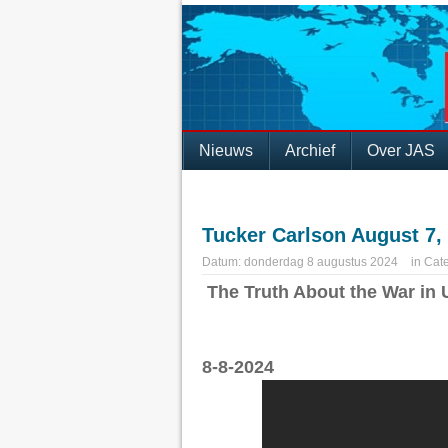
Nieuws
Archief
Over JAS
Tucker Carlson August 7,
Datum:
donderdag 8 augustus 2024
in
Cate
The Truth About the War in 
8-8-2024