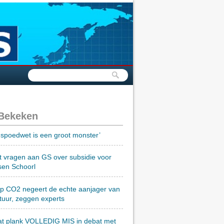
 Bekeken
spoedwet is een groot monster’
t vragen aan GS over subsidie voor
sen Schoorl
op CO2 negeert de echte aanjager van
tuur, zeggen experts
at plank VOLLEDIG MIS in debat met