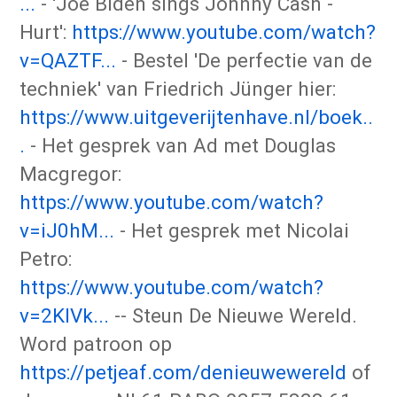
...
- 'Joe Biden sings Johnny Cash -
Hurt':
https://www.youtube.com/watch?
v=QAZTF...
- Bestel 'De perfectie van de
techniek' van Friedrich Jünger hier:
https://www.uitgeverijtenhave.nl/boek..
.
- Het gesprek van Ad met Douglas
Macgregor:
https://www.youtube.com/watch?
v=iJ0hM...
- Het gesprek met Nicolai
Petro:
https://www.youtube.com/watch?
v=2KIVk...
-- Steun De Nieuwe Wereld.
Word patroon op
https://petjeaf.com/denieuwewereld
of