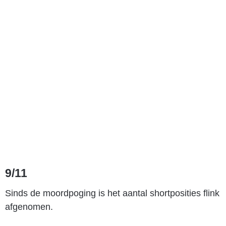
9/11
Sinds de moordpoging is het aantal shortposities flink
afgenomen.