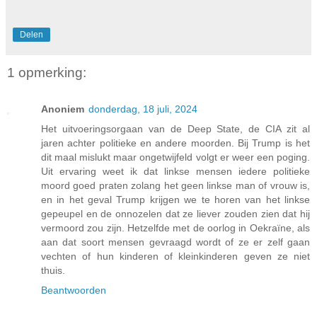
Delen
1 opmerking:
Anoniem
donderdag, 18 juli, 2024
Het uitvoeringsorgaan van de Deep State, de CIA zit al
jaren achter politieke en andere moorden. Bij Trump is het
dit maal mislukt maar ongetwijfeld volgt er weer een poging.
Uit ervaring weet ik dat linkse mensen iedere politieke
moord goed praten zolang het geen linkse man of vrouw is,
en in het geval Trump krijgen we te horen van het linkse
gepeupel en de onnozelen dat ze liever zouden zien dat hij
vermoord zou zijn. Hetzelfde met de oorlog in Oekraïne, als
aan dat soort mensen gevraagd wordt of ze er zelf gaan
vechten of hun kinderen of kleinkinderen geven ze niet
thuis.
Beantwoorden