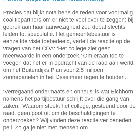
Precies dat blijkt nota bene de reden voor voormalig
coalitiepartners om er niet te veel over te zeggen:
bij
gebrek aan haar aanwezigheid zou debat slechts
leiden tot
speculatie. Het gemeentebestuur is
eenzelfde visie toebedeeld, vertelt de reactie op de
vragen van het CDA: ‘Het college ziet geen
meerwaarde in een onderzoek.’ Om eraan toe te
voegen dat het er in opdracht van de raad aan werkt
om het Buitendijks Plan voor 2,5 miljoen
zonnepanelen in het IJsselmeer tegen te houden.
‘Verregaand ondermaats en onheus’ is wat Eichhorn
namens het partijbestuur schrijft over die gang van
zaken. ‘Waarom steekt het college, gesteund door de
raad, geen poot uit om de beschuldigingen te
onderzoeken? Wij vinden deze reactie ver beneden
peil. Zo ga je niet met mensen om.’