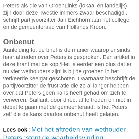
Peters als die van GroenLinks (lokaal én landelijk)
zijn door deze kwestie immers zwaar beschadigd’,
schrijft partijvoorzitter Jan Eichhorn aan het college
en de gemeenteraad van Hollands Kroon.
Onbenut
Aanleiding tot de brief is de manier waarop er sinds
haar aftreden over Peters is gesproken. Een artikel in
deze krant met de kop ‘Het is eerder een plus dat er
nu vier wethouders zijn’ is bij de groenen in het
verkeerde keelgat geschoten. Daarnaast beschrijft de
partijvoorzitter de frustratie die ze al langer hebben
over dat Peters geen kans heeft gehad om zich te
verweren. Saillant: door direct af te treden en niet in
debat te gaan met de gemeenteraad, is het Peters
zelf die de kans daartoe onbenut heeft gelaten.
Met het aftreden van wethouder
Lees ook
:
Peters ‘stopt de waarheidsvinding’