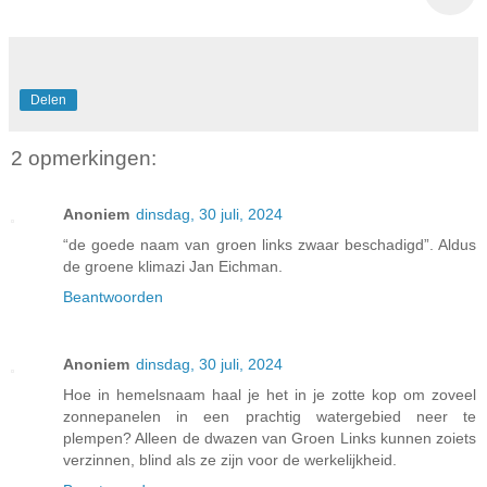
with
email
Delen
2 opmerkingen:
Anoniem
dinsdag, 30 juli, 2024
“de goede naam van groen links zwaar beschadigd”. Aldus
de groene klimazi Jan Eichman.
Beantwoorden
Anoniem
dinsdag, 30 juli, 2024
Hoe in hemelsnaam haal je het in je zotte kop om zoveel
zonnepanelen in een prachtig watergebied neer te
plempen? Alleen de dwazen van Groen Links kunnen zoiets
verzinnen, blind als ze zijn voor de werkelijkheid.