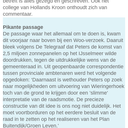
betreft is alles gezegd en geschreven. Ook het
college van Hollands Kroon onthoudt zich van
commentaar.
Pikante passage
De passage waar het allemaal om te doen is, kwam
dit voorjaar naar boven bij een Woo-verzoek. Daaruit
bleek volgens De Telegraaf dat Peters de komst van
2,5 miljoen zonnepanelen op het IJsselmeer wilde
doordrukken, tegen de uitdrukkelijke wens van de
gemeenteraad in. Uit geopenbaarde correspondentie
tussen provinciale ambtenaren werd het volgende
opgedoken: ‘Daarnaast is wethouder Peters op zoek
naar mogelijkheden om uitvoering van Wieringerhoek
toch van de grond te krijgen door een ’slimme’
interpretatie van de raadsmotie. De precieze
constructie van dit idee is ons nog niet duidelijk. Het
moet voortborduren op het eerdere besluit van de
raad in te zetten op het realiseren van het Plan
Buitendijk/Groen Leven.’