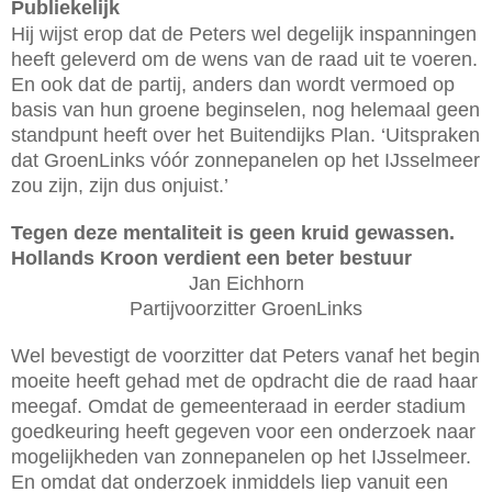
Publiekelijk
Hij wijst erop dat de Peters wel degelijk inspanningen
heeft geleverd om de wens van de raad uit te voeren.
En ook dat de partij, anders dan wordt vermoed op
basis van hun groene beginselen, nog helemaal geen
standpunt heeft over het Buitendijks Plan. ‘Uitspraken
dat GroenLinks vóór zonnepanelen op het IJsselmeer
zou zijn, zijn dus onjuist.’
Tegen deze mentaliteit is geen kruid gewassen.
Hollands Kroon verdient een beter bestuur
Jan Eichhorn
Partijvoorzitter GroenLinks
Wel bevestigt de voorzitter dat Peters vanaf het begin
moeite heeft gehad met de opdracht die de raad haar
meegaf. Omdat de gemeenteraad in eerder stadium
goedkeuring heeft gegeven voor een onderzoek naar
mogelijkheden van zonnepanelen op het IJsselmeer.
En omdat dat onderzoek inmiddels liep vanuit een