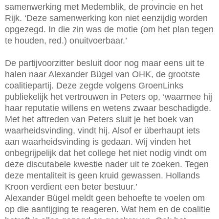
samenwerking met Medemblik, de provincie en het
Rijk. ‘Deze samenwerking kon niet eenzijdig worden
opgezegd. In die zin was de motie (om het plan tegen
te houden, red.) onuitvoerbaar.’
De partijvoorzitter besluit door nog maar eens uit te
halen naar Alexander Bügel van OHK, de grootste
coalitiepartij. Deze zegde volgens GroenLinks
publiekelijk het vertrouwen in Peters op, ‘waarmee hij
haar reputatie willens en wetens zwaar beschadigde.
Met het aftreden van Peters sluit je het boek van
waarheidsvinding, vindt hij. Alsof er überhaupt iets
aan waarheidsvinding is gedaan. Wij vinden het
onbegrijpelijk dat het college het niet nodig vindt om
deze discutabele kwestie nader uit te zoeken. Tegen
deze mentaliteit is geen kruid gewassen. Hollands
Kroon verdient een beter bestuur.’
Alexander Bügel meldt geen behoefte te voelen om
op die aantijging te reageren. Wat hem en de coalitie