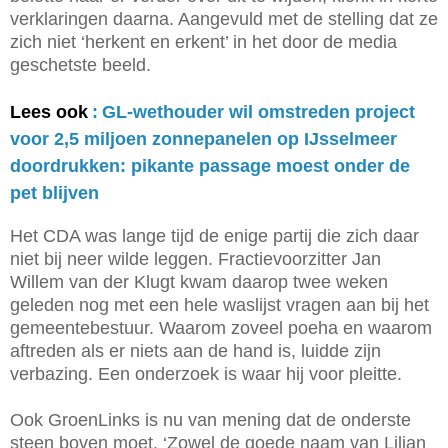
verklaringen daarna. Aangevuld met de stelling dat ze
zich niet ‘herkent en erkent’ in het door de media
geschetste beeld.
Lees ook
:
GL-wethouder wil omstreden project
voor 2,5 miljoen zonnepanelen op IJsselmeer
doordrukken: pikante passage moest onder de
pet blijven
Het CDA was lange tijd de enige partij die zich daar
niet bij neer wilde leggen. Fractievoorzitter Jan
Willem van der Klugt kwam daarop twee weken
geleden nog met een hele waslijst vragen aan bij het
gemeentebestuur. Waarom zoveel poeha en waarom
aftreden als er niets aan de hand is, luidde zijn
verbazing. Een onderzoek is waar hij voor pleitte.
Ook GroenLinks is nu van mening dat de onderste
steen boven moet. ‘Zowel de goede naam van Lilian