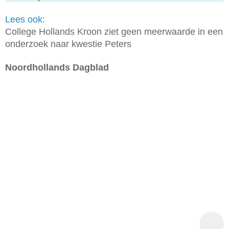
Lees ook:
College Hollands Kroon ziet geen meerwaarde in een
onderzoek naar kwestie Peters
Noordhollands Dagblad
hare
this