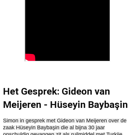
Het Gesprek: Gideon van
Meijeren - Hüseyin Baybaşin
Simon in gesprek met Gideon van Meijeren over de
zaak Hüseyin Baybaşin die al bijna 30 jaar
onschuldig gevangen zit als ruilmiddel met Turkije