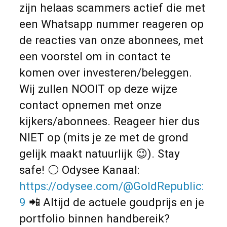
zijn helaas scammers actief die met
een Whatsapp nummer reageren op
de reacties van onze abonnees, met
een voorstel om in contact te
komen over investeren/beleggen.
Wij zullen NOOIT op deze wijze
contact opnemen met onze
kijkers/abonnees. Reageer hier dus
NIET op (mits je ze met de grond
gelijk maakt natuurlijk 😉). Stay
safe! ⚪️ Odysee Kanaal:
https://odysee.com/@GoldRepublic:
9
📲 Altijd de actuele goudprijs en je
portfolio binnen handbereik?