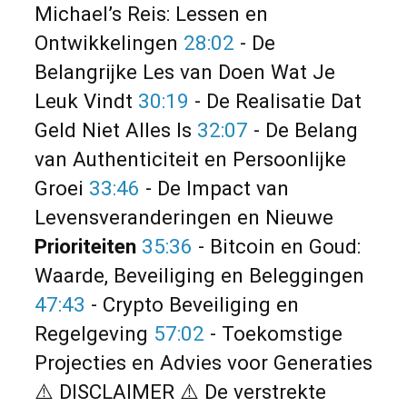
Michael’s Reis: Lessen en
Ontwikkelingen
28:02
- De
Belangrijke Les van Doen Wat Je
Leuk Vindt
30:19
- De Realisatie Dat
Geld Niet Alles Is
32:07
- De Belang
van Authenticiteit en Persoonlijke
Groei
33:46
- De Impact van
Levensveranderingen en Nieuwe
Prioriteiten
35:36
- Bitcoin en Goud:
Waarde, Beveiliging en Beleggingen
47:43
- Crypto Beveiliging en
Regelgeving
57:02
- Toekomstige
Projecties en Advies voor Generaties
⚠️ DISCLAIMER ⚠️ De verstrekte