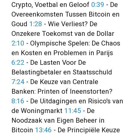
Crypto, Voetbal en Geloof
0:39
- De
Overeenkomsten Tussen Bitcoin en
Goud
1:28
- Wie Verliest? De
Onzekere Toekomst van de Dollar
2:10
- Olympische Spelen: De Chaos
en Kosten en Problemen in Parijs
6:22
- De Lasten Voor De
Belastingbetaler en Staatsschuld
7:24
- De Keuze van Centrale
Banken: Printen of Ineenstorten?
8:16
- De Uitdagingen en Risico's van
de Woningmarkt
11:45
- De
Noodzaak van Eigen Beheer in
Bitcoin
13:46
- De Principiële Keuze