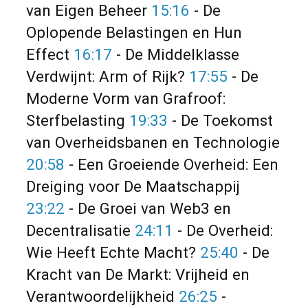
van Eigen Beheer
15:16
- De
Oplopende Belastingen en Hun
Effect
16:17
- De Middelklasse
Verdwijnt: Arm of Rijk?
17:55
- De
Moderne Vorm van Grafroof:
Sterfbelasting
19:33
- De Toekomst
van Overheidsbanen en Technologie
20:58
- Een Groeiende Overheid: Een
Dreiging voor De Maatschappij
23:22
- De Groei van Web3 en
Decentralisatie
24:11
- De Overheid:
Wie Heeft Echte Macht?
25:40
- De
Kracht van De Markt: Vrijheid en
Verantwoordelijkheid
26:25
-