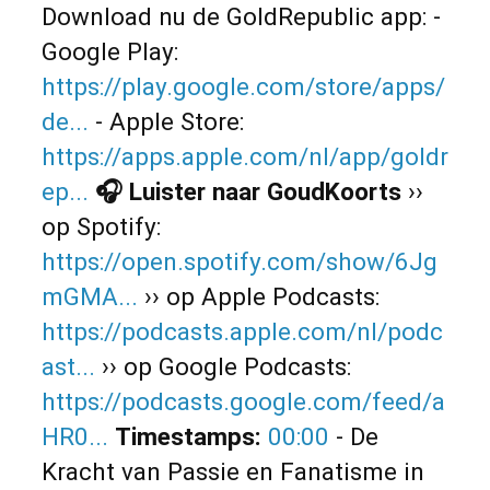
Download nu de GoldRepublic app: -
Google Play:
https://play.google.com/store/apps/
de...
- Apple Store:
https://apps.apple.com/nl/app/goldr
ep...
🎧 Luister naar GoudKoorts
››
op Spotify:
https://open.spotify.com/show/6Jg
mGMA...
›› op Apple Podcasts:
https://podcasts.apple.com/nl/podc
ast...
›› op Google Podcasts:
https://podcasts.google.com/feed/a
HR0...
Timestamps:
00:00
- De
Kracht van Passie en Fanatisme in