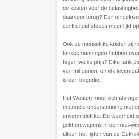
de kosten voor de belastingbet
daarvoor terug? Een eindeloze 
conflict dat steeds meer lijkt 
Ook de menselijke kosten zijn 
tankbemanningen hebben overle
tegen welke prijs? Elke tank di
van miljoenen, en elk leven da
is een tragedie.
Het Westen moet zich afvragen
materiële ondersteuning niet e
onvermijdelijke. De waarheid i
geld en wapens in een niet-wi
alleen het lijden van de Oekr