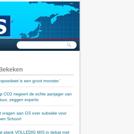
 Bekeken
spoedwet is een groot monster’
op CO2 negeert de echte aanjager van
tuur, zeggen experts
t vragen aan GS over subsidie voor
sen Schoorl
at plank VOLLEDIG MIS in debat met