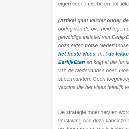
eigen economische en politieke 
(Artikel gaat verder onder d
oorlog van de overheid tegen
geweldige initiatief van Eerli
onze eigen trotse Nederlands
het beste vlees
, met
de lekke
EerlijkEten
en krijg al die fa
van de Nederlandse boer. Gee
supermarkten. Geen toegevoe
vaccins die het vlees feitelijk v
De strategie moet herzien word
verslaving aan deze kansloze 