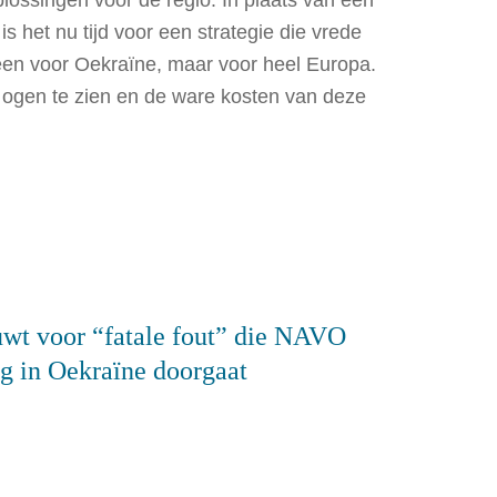
lossingen voor de regio. In plaats van een
s het nu tijd voor een strategie die vrede
alleen voor Oekraïne, maar voor heel Europa.
er ogen te zien en de ware kosten van deze
uwt voor “fatale fout” die NAVO
g in Oekraïne doorgaat