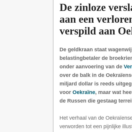
De zinloze vers
aan een verlore
verspild aan Oe
De geldkraan staat wagenwij
belastingbetaler de broekri
onder aanvoering van de
Ver
over de balk in de Oekraïen
miljard dollar is reeds uitg
voor
Oekraïne
, maar wat hee
de Russen die gestaag terre
Het verhaal van de Oekraïense
verworden tot een pijnlijke ill