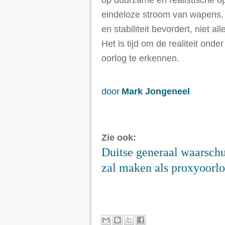
op duurzame en realistische op
eindeloze stroom van wapens, i
en stabiliteit bevordert, niet 
Het is tijd om de realiteit ond
oorlog te erkennen.
door
Mark Jongeneel
Zie ook:
Duitse generaal waarsch
zal maken als proxyoorlo