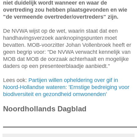
niet duidelijk wordt wanneer en waar de
overtreding zou hebben plaatsgevonden en wie
"de vermeende overtreder/overtreders" zijn.
De NVWA wijst op de wet, waarin staat dat een
handhavingsverzoek aanknopingspunten moet
bevatten. MOB-voorzitter Johan Vollenbroek heeft er
geen begrip voor: "De NVWA verwacht kennelijk van
MOB dat MOB de oorzaak achterhaalt en mogelijke
daders op een presenteerblaadje aanbiedt."
Lees ook:
Partijen willen opheldering over gif in
Noord-Hollandse wateren: ’Ernstige bedreiging voor
biodiversiteit en gezondheid omwonenden’
Noordhollands Dagblad