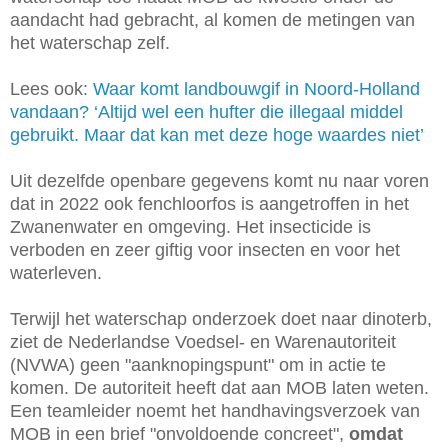
aandacht had gebracht, al komen de metingen van
het waterschap zelf.
Lees ook:
Waar komt landbouwgif in Noord-Holland
vandaan? ‘Altijd wel een hufter die illegaal middel
gebruikt. Maar dat kan met deze hoge waardes niet’
Uit dezelfde openbare gegevens komt nu naar voren
dat in 2022 ook fenchloorfos is aangetroffen in het
Zwanenwater en omgeving. Het insecticide is
verboden en zeer giftig voor insecten en voor het
waterleven.
Terwijl het waterschap onderzoek doet naar dinoterb,
ziet de Nederlandse Voedsel- en Warenautoriteit
(NVWA) geen "aanknopingspunt" om in actie te
komen. De autoriteit heeft dat aan MOB laten weten.
Een teamleider noemt het handhavingsverzoek van
MOB in een brief "onvoldoende concreet",
omdat