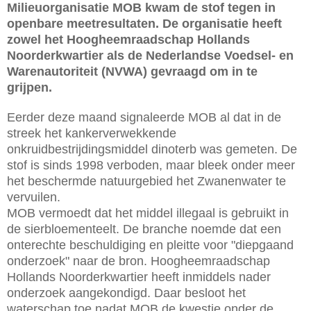
Milieuorganisatie MOB kwam de stof tegen in
openbare meetresultaten. De organisatie heeft
zowel het Hoogheemraadschap Hollands
Noorderkwartier als de Nederlandse Voedsel- en
Warenautoriteit (NVWA) gevraagd om in te
grijpen.
Eerder deze maand signaleerde MOB al dat in de
streek het kankerverwekkende
onkruidbestrijdingsmiddel dinoterb was gemeten. De
stof is sinds 1998 verboden, maar bleek onder meer
het beschermde natuurgebied het Zwanenwater te
vervuilen.
MOB vermoedt dat het middel illegaal is gebruikt in
de sierbloementeelt. De branche noemde dat een
onterechte beschuldiging en pleitte voor "diepgaand
onderzoek" naar de bron. Hoogheemraadschap
Hollands Noorderkwartier heeft inmiddels nader
onderzoek aangekondigd. Daar besloot het
waterschap toe nadat MOB de kwestie onder de