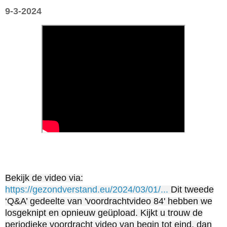
9-3-2024
Bekijk de video via:
https://gezondverstand.eu/2024/03/01/...
Dit tweede
‘Q&A’ gedeelte van 'voordrachtvideo 84' hebben we
losgeknipt en opnieuw geüpload. Kijkt u trouw de
periodieke voordracht video van begin tot eind, dan