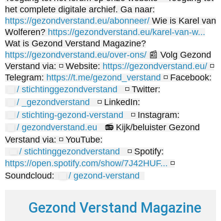
het complete digitale archief. Ga naar:
https://gezondverstand.eu/abonneer/
Wie is Karel van
Wolferen?
https://gezondverstand.eu/karel-van-w...
Wat is Gezond Verstand Magazine?
https://gezondverstand.eu/over-ons/
📰 Volg Gezond
Verstand via: ◽ Website:
https://gezondverstand.eu/
◽
Telegram:
https://t.me/gezond_verstand
◽ Facebook:
/ stichtinggezondverstand
◽ Twitter:
/ _gezondverstand
◽ LinkedIn:
/ stichting-gezond-verstand
◽ Instagram:
/ gezondverstand.eu
📻 Kijk/beluister Gezond
Verstand via: ◽ YouTube:
/ stichtinggezondverstand
◽ Spotify:
https://open.spotify.com/show/7J42HUF...
◽
Soundcloud:
/ gezond-verstand
Gezond Verstand Magazine