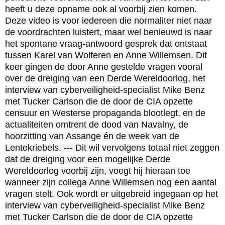
heeft u deze opname ook al voorbij zien komen.
Deze video is voor iedereen die normaliter niet naar
de voordrachten luistert, maar wel benieuwd is naar
het spontane vraag-antwoord gesprek dat ontstaat
tussen Karel van Wolferen en Anne Willemsen. Dit
keer gingen de door Anne gestelde vragen vooral
over de dreiging van een Derde Wereldoorlog, het
interview van cyberveiligheid-specialist Mike Benz
met Tucker Carlson die de door de CIA opzette
censuur en Westerse propaganda blootlegt, en de
actualiteiten omtrent de dood van Navalny, de
hoorzitting van Assange én de week van de
Lentekriebels. --- Dit wil vervolgens totaal niet zeggen
dat de dreiging voor een mogelijke Derde
Wereldoorlog voorbij zijn, voegt hij hieraan toe
wanneer zijn collega Anne Willemsen nog een aantal
vragen stelt. Ook wordt er uitgebreid ingegaan op het
interview van cyberveiligheid-specialist Mike Benz
met Tucker Carlson die de door de CIA opzette