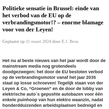
Politieke sensatie in Brussel: einde van
het verbod van de EU op de
verbrandingsmotor!? – enorme blamage
voor von der Leyen!
Geplaatst op
11 maart 2024
door
E.J. Bron
Het nu al beste nieuws van het jaar wordt door de
mainstream media nog grotendeels
doodgezwegen: het door de EU besloten verbod
op de verbrandingsmotor vanaf het jaar 2035
staat op losse schroeven! Tegelijk staan von der
Leyen & Co, “Groenen” en de door de lobby van
elektrische auto´s gepushte autobazen voor één
enkele puinhoop van hun elektro waanzin, nadat
honderdduizenden arbeidsplaatsen bedreigd en