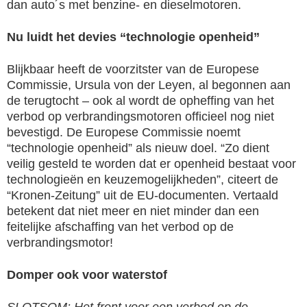
dan auto´s met benzine- en dieselmotoren.
Nu luidt het devies “technologie openheid”
Blijkbaar heeft de voorzitster van de Europese
Commissie, Ursula von der Leyen, al begonnen aan
de terugtocht – ook al wordt de opheffing van het
verbod op verbrandingsmotoren officieel nog niet
bevestigd. De Europese Commissie noemt
“technologie openheid” als nieuw doel. “Zo dient
veilig gesteld te worden dat er openheid bestaat voor
technologieën en keuzemogelijkheden”, citeert de
“Kronen-Zeitung” uit de EU-documenten. Vertaald
betekent dat niet meer en niet minder dan een
feitelijke afschaffing van het verbod op de
verbrandingsmotor!
Domper ook voor waterstof
SLOTSOM: Het front voor een verbod op de