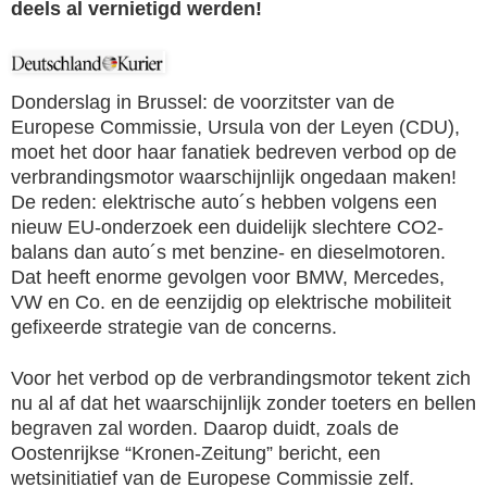
deels al vernietigd werden!
Donderslag in Brussel: de voorzitster van de
Europese Commissie, Ursula von der Leyen (CDU),
moet het door haar fanatiek bedreven verbod op de
verbrandingsmotor waarschijnlijk ongedaan maken!
De reden: elektrische auto´s hebben volgens een
nieuw EU-onderzoek een duidelijk slechtere CO2-
balans dan auto´s met benzine- en dieselmotoren.
Dat heeft enorme gevolgen voor BMW, Mercedes,
VW en Co. en de eenzijdig op elektrische mobiliteit
gefixeerde strategie van de concerns.
Voor het verbod op de verbrandingsmotor tekent zich
nu al af dat het waarschijnlijk zonder toeters en bellen
begraven zal worden. Daarop duidt, zoals de
Oostenrijkse “Kronen-Zeitung” bericht, een
wetsinitiatief van de Europese Commissie zelf.