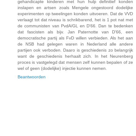
gehandicapte kinderen met hun hulp definitief konden
inslapen en artsen zoals Mengele ongestoord dodelijke
experimenten op tweelingen konden uitvoeren. Dat de VVD
verlaagt tot dat niveau is schrikbarend, het is 1 pot nat met
de communisten van PvdA/GL en D'66. Dan te bedenken
dat fascisten als bijv. Jan Paternotte van D'66, een
democratische partij als FvD willen verbieden. Als het aan
de NSB had gelegen waren in Nederland alle andere
partijen ook verboden. Daaro is geschiedenis zo belangrijk
want de geschiedenis herhaalt zich. In het Neurenberg
proces is vastgelegd dat mensen zelf kunnen bepalen of ze
wel of geen (dodelijke) injectie kunnen nemen.
Beantwoorden