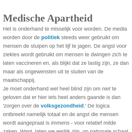
Medische Apartheid
Het is onderhand te misselijk voor worden. De media
worden door de
politiek
steeds weer gebruikt om
mensen de stuipen op het lijf te jagen. De angst voor
ziektes wordt gebruikt om mensen te dwingen zich te
laten vaccineren en, als blijkt dat ze lastig zijn, ze dan
maar als ongewensten uit te sluiten van de
maatschappij.
Je moet onderhand wel heel blind zijn om
niet
te
geloven dat er hier iets heel anders gaande is dan
'zorgen over de
volksgezondheid
.' De logica
ontbreekt namelijk totaal en de angst die mensen
wordt aangepraat is
immens
- voor relatief milde
zaken. Want, laten we eerlijk zijn, op nationale schaal