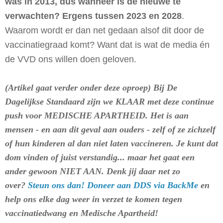
was in 2013, dus wanneer is de nieuwe te
verwachten? Ergens tussen 2023 en 2028
.
Waarom wordt er dan net gedaan alsof dit door de
vaccinatiegraad komt? Want dat is wat de media én
de VVD ons willen doen geloven.
(Artikel gaat verder onder deze oproep) Bij De
Dagelijkse Standaard zijn we KLAAR met deze continue
push voor MEDISCHE APARTHEID. Het is aan
mensen - en aan dit geval aan ouders - zelf of ze zichzelf
of hun kinderen al dan niet laten vaccineren. Je kunt dat
dom vinden of juist verstandig... maar het gaat een
ander gewoon NIET AAN. Denk jij daar net zo
over?
Steun ons dan! Doneer aan DDS via BackMe
en
help ons elke dag weer in verzet te komen tegen
vaccinatiedwang en Medische Apartheid!