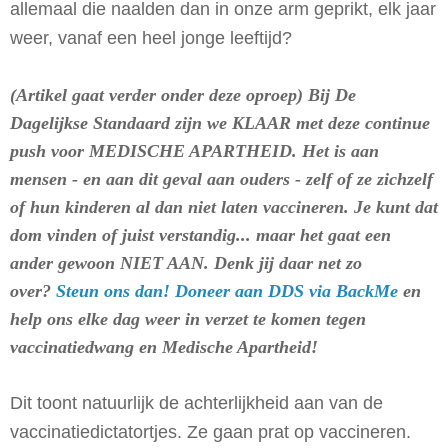
allemaal die naalden dan in onze arm geprikt, elk jaar
weer, vanaf een heel jonge leeftijd?
(Artikel gaat verder onder deze oproep) Bij De
Dagelijkse Standaard zijn we KLAAR met deze continue
push voor MEDISCHE APARTHEID. Het is aan
mensen - en aan dit geval aan ouders - zelf of ze zichzelf
of hun kinderen al dan niet laten vaccineren. Je kunt dat
dom vinden of juist verstandig... maar het gaat een
ander gewoon NIET AAN. Denk jij daar net zo
over?
Steun ons dan! Doneer aan DDS via BackMe
en
help ons elke dag weer in verzet te komen tegen
vaccinatiedwang en Medische Apartheid!
Dit toont natuurlijk de achterlijkheid aan van de
vaccinatiedictatortjes. Ze gaan prat op vaccineren.