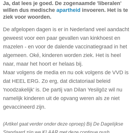
Ja, dat lees je goed. De zogenaamde 'liberalen'
willen dus medische
apartheid
invoeren. Het is te
ziek voor woorden.
De afgelopen dagen is er in Nederland veel aandacht
geweest voor een paar gevallen van kinkhoest en
mazelen - en voor de dalende vaccinatiegraad in het
algemeen. Oké, kinderen worden ziek. Het is heel
naar, maar het hoort er helaas bij.
Maar volgens de media en nu ook volgens de VVD is
dat HEEL ERG. Zo erg, dat dictatoriaal beleid
'noodzakelijk' is. De partij van Dilan Yesilgöz wil nu
namelijk kinderen uit de opvang weren als ze niet
gevaccineerd zijn.
(Artikel gaat verder onder deze oproep) Bij De Dagelijkse
Standaard zijn we KLAAR met deze continue push