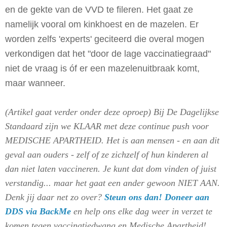
en de gekte van de VVD te fileren. Het gaat ze
namelijk vooral om kinkhoest en de mazelen. Er
worden zelfs 'experts' geciteerd die overal mogen
verkondigen dat het "door de lage vaccinatiegraad"
niet de vraag is óf er een mazelenuitbraak komt,
maar wanneer.
(Artikel gaat verder onder deze oproep) Bij De Dagelijkse
Standaard zijn we KLAAR met deze continue push voor
MEDISCHE APARTHEID. Het is aan mensen - en aan dit
geval aan ouders - zelf of ze zichzelf of hun kinderen al
dan niet laten vaccineren. Je kunt dat dom vinden of juist
verstandig... maar het gaat een ander gewoon NIET AAN.
Denk jij daar net zo over?
Steun ons dan! Doneer aan
DDS via BackMe
en help ons elke dag weer in verzet te
komen tegen vaccinatiedwang en Medische Apartheid!