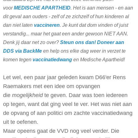
voor
MEDISCHE APARTHEID
. Het is aan mensen - en aan
dit geval aan ouders - zelf of ze zichzelf of hun kinderen al
dan niet laten
vaccineren
. Je kunt dat dom vinden of juist
verstandig... maar het gaat een ander gewoon NIET AAN.
Denk jij daar net zo over?
Steun ons dan! Doneer aan
DDS via BackMe
en help ons elke dag weer in verzet te
komen tegen
vaccinatiedwang
en Medische Apartheid!
Let wel, een paar jaar geleden kwam D66'er Rens
Raemakers met een idee om opvangen
die
mogelijkheid
te geven. Daar was toen iedereen
op tegen, want dat ging veel te ver. Het was niet aan
de opvang of aan politici om zachte vaccinatiedwang
uit te oefenen.
Maar opeens gaat de VVD nog veel verder. Die