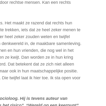
en door rechtse mensen. Kan een rechts
ks. Het maakt ze razend dat rechts hun
t te trekken, iets dat ze heel zeker menen te
er heel zeker zouden weten en twijfel
n denkwereld in, de maakbare samenleving.
n en hun vrienden, die nog wel in het
n ze kwijt. Dan worden ze in hun kring
erd. Dat betekent dat ze zich niet alleen
maar ook in hun maatschappelijke positie.
Die twijfel laat ik hier toe. Ik sta open voor
cioloog. Hij is tevens auteur van
is het risico”, “Wereld op een keerpunt”