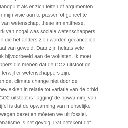
tandpunt als er zich feiten of argumenten
n mijn visie aan te passen of geheel te
rk van wetenschap, these an antithese.
merk van nogal was sociale wetenschappers
en die het anders zien worden gecancelled
taal van geweld. Daar zijn helaas vele
k bijvoorbeeld aan de wokisten. Ik moet
pers die menen dat de CO2 uitstoot de
terwijl er wetenschappers zijn,
en dat climate change niet door de
lekken in relatie tot variatie van de orbid
CO2 uitstoot is ‘lagging’ de opwarming van
ijfel is dat de opwarming van menselijke
lwegen bezet en móeten we uit fossiel.
Fanatisme is het gevolg. Dat betekent dat