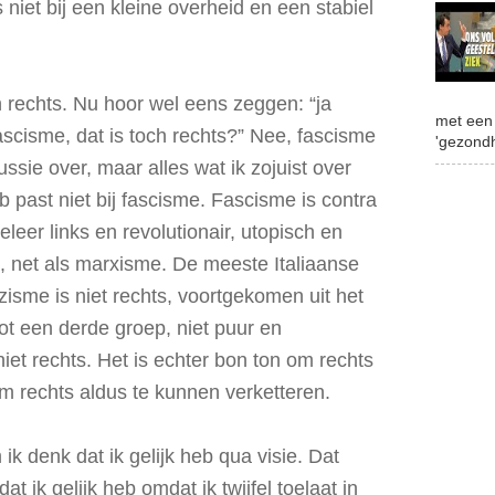
s niet bij een kleine overheid en een stabiel
n rechts. Nu hoor wel eens zeggen: “ja
met een 
ascisme, dat is toch rechts?” Nee, fascisme
'gezondh
cussie over, maar alles wat ik zojuist over
 past niet bij fascisme. Fascisme is contra
leer links en revolutionair, utopisch en
, net als marxisme. De meeste Italiaanse
zisme is niet rechts, voortgekomen uit het
tot een derde groep, niet puur en
 niet rechts. Het is echter bon ton om rechts
om rechts aldus te kunnen verketteren.
k denk dat ik gelijk heb qua visie. Dat
dat ik gelijk heb omdat ik twijfel toelaat in