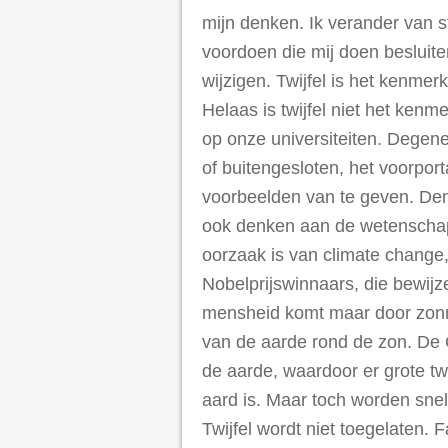
mijn denken. Ik verander van s
voordoen die mij doen besluite
wijzigen. Twijfel is het kenme
Helaas is twijfel niet het ken
op onze universiteiten. Degen
of buitengesloten, het voorpor
voorbeelden van te geven. Den
ook denken aan de wetenschap
oorzaak is van climate change, 
Nobelprijswinnaars, die bewijz
mensheid komt maar door zonnev
van de aarde rond de zon. De 
de aarde, waardoor er grote tw
aard is. Maar toch worden sne
Twijfel wordt niet toegelaten. 