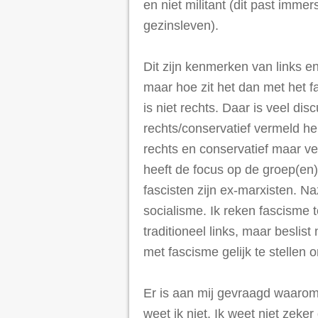
en niet militant (dit past immer
gezinsleven).
Dit zijn kenmerken van links e
maar hoe zit het dan met het f
is niet rechts. Daar is veel dis
rechts/conservatief vermeld heb
rechts en conservatief maar vee
heeft de focus op de groep(en)
fascisten zijn ex-marxisten. Na
socialisme. Ik reken fascisme 
traditioneel links, maar beslist
met fascisme gelijk te stellen 
Er is aan mij gevraagd waarom i
weet ik niet. Ik weet niet zeker 