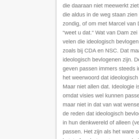
die daaraan niet meewerkt ziet
die aldus in de weg staan zien 
zondig, of om met Marcel van D
“weet u dat.“ Wat van Dam ze
velen die ideologisch bevlogen 
zoals bij CDA en NSC. Dat maak
ideologisch bevlogenen zijn. 
geven passen immers steeds in
het weerwoord dat ideologisch
Maar niet allen dat. Ideologie 
omdat visies wel kunnen passen
maar niet in dat van wat wenseli
de reden dat ideologisch bevl
in hun denkwereld of alleen (v
passen. Het zijn als het ware 