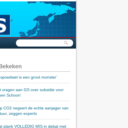
 Bekeken
spoedwet is een groot monster’
t vragen aan GS over subsidie voor
sen Schoorl
op CO2 negeert de echte aanjager van
tuur, zeggen experts
at plank VOLLEDIG MIS in debat met