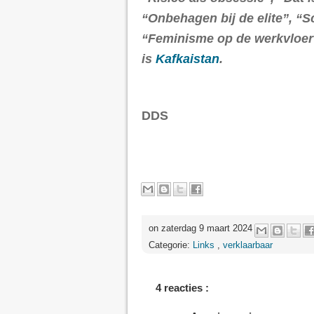
“Onbehagen bij de elite”, “S
“Feminisme op de werkvloer”
is
Kafkaistan
.
DDS
on zaterdag 9 maart 2024
Categorie:
Links
,
verklaarbaar
4 reacties :