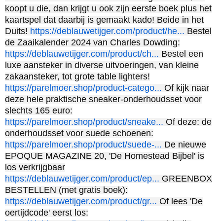
koopt u die, dan krijgt u ook zijn eerste boek plus het
kaartspel dat daarbij is gemaakt kado! Beide in het
Duits!
https://deblauwetijger.com/product/he...
Bestel
de Zaaikalender 2024 van Charles Dowding:
https://deblauwetijger.com/product/ch...
Bestel een
luxe aansteker in diverse uitvoeringen, van kleine
zakaansteker, tot grote table lighters!
https://parelmoer.shop/product-catego...
Of kijk naar
deze hele praktische sneaker-onderhoudsset voor
slechts 165 euro:
https://parelmoer.shop/product/sneake...
Of deze: de
onderhoudsset voor suede schoenen:
https://parelmoer.shop/product/suede-...
De nieuwe
EPOQUE MAGAZINE 20, 'De Homestead Bijbel' is
los verkrijgbaar
https://deblauwetijger.com/product/ep...
GREENBOX
BESTELLEN (met gratis boek):
https://deblauwetijger.com/product/gr...
Of lees 'De
oertijdcode' eerst los: