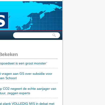
 Bekeken
spoedwet is een groot monster’
t vragen aan GS over subsidie voor
sen Schoorl
op CO2 negeert de echte aanjager van
tuur, zeggen experts
at plank VOLLEDIG MIS in debat met