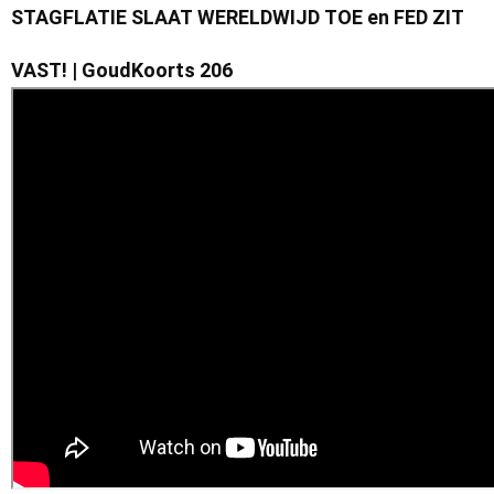
STAGFLATIE SLAAT WERELDWIJD TOE en FED ZIT
VAST! | GoudKoorts 206