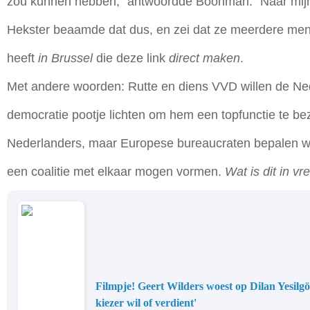
zou kunnen hebben," antwoordde Boonman: "Naar mijn
Hekster beaamde dat dus, en zei dat ze meerdere m
heeft
in Brussel
die deze link
direct maken
.
Met andere woorden: Rutte en diens VVD willen de N
democratie pootje lichten om hem een topfunctie te be
Nederlanders, maar Europese bureaucraten bepalen w
een coalitie met elkaar mogen vormen.
Wat is dit in 
Filmpje! Geert Wilders woest op Dilan Yesilgöz:
kiezer wil of verdient'