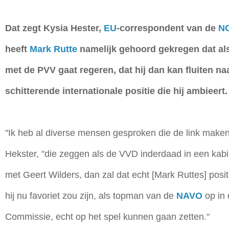
Dat zegt Kysia Hester,
EU
-correspondent van de
N
heeft
Mark Rutte
namelijk gehoord gekregen dat als 
met de PVV gaat regeren, dat hij dan kan fluiten na
schitterende internationale positie die hij ambieert.
"Ik heb al diverse mensen gesproken die de link maken
Hekster, "die zeggen als de VVD inderdaad in een kabi
met Geert Wilders, dan zal dat echt [Mark Ruttes] posi
hij nu favoriet zou zijn, als topman van de
NAVO
op in
Commissie, echt op het spel kunnen gaan zetten."