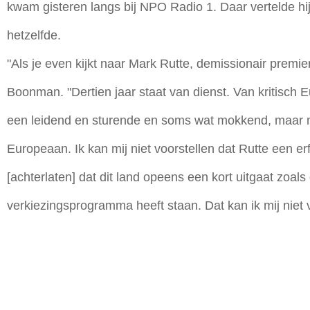
kwam gisteren langs bij NPO Radio 1. Daar vertelde hij 
hetzelfde.
"Als je even kijkt naar Mark Rutte, demissionair premie
Boonman. "Dertien jaar staat van dienst. Van kritisch
een leidend en sturende en soms wat mokkend, maa
Europeaan. Ik kan mij niet voorstellen dat Rutte een er
[achterlaten] dat dit land opeens een kort uitgaat zoal
verkiezingsprogramma heeft staan. Dat kan ik mij niet v