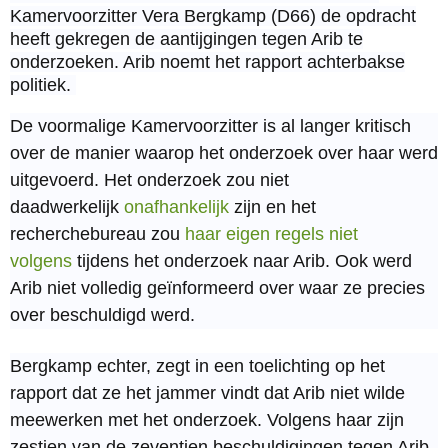
Kamervoorzitter Vera Bergkamp (D66) de opdracht
heeft gekregen de aantijgingen tegen Arib te
onderzoeken. Arib noemt het rapport achterbakse
politiek.
De voormalige Kamervoorzitter is al langer kritisch
over de manier waarop het onderzoek over haar werd
uitgevoerd. Het onderzoek zou niet
daadwerkelijk
onafhankelijk
zijn en het
recherchebureau zou
haar eigen regels niet
volgens
tijdens het onderzoek naar Arib. Ook werd
Arib niet volledig geïnformeerd over waar ze precies
over beschuldigd werd.
Bergkamp echter, zegt in een toelichting op het
rapport dat ze het jammer vindt dat Arib niet wilde
meewerken met het onderzoek. Volgens haar zijn
zestien van de zeventien beschuldigingen tegen Arib