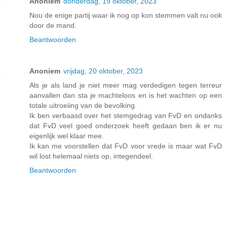
Anoniem
donderdag, 19 oktober, 2023
Nou de enige partij waar ik nog op kon stemmen valt nu ook
door de mand.
Beantwoorden
Anoniem
vrijdag, 20 oktober, 2023
Als je als land je niet meer mag verdedigen tegen terreur
aanvallen dan sta je machteloos en is het wachten op een
totale uitroeiing van de bevolking.
Ik ben verbaasd over het stemgedrag van FvD en ondanks
dat FvD veel goed onderzoek heeft gedaan ben ik er nu
eigenlijk wel klaar mee.
Ik kan me voorstellen dat FvD voor vrede is maar wat FvD
wil lost helemaal niets op, integendeel.
Beantwoorden