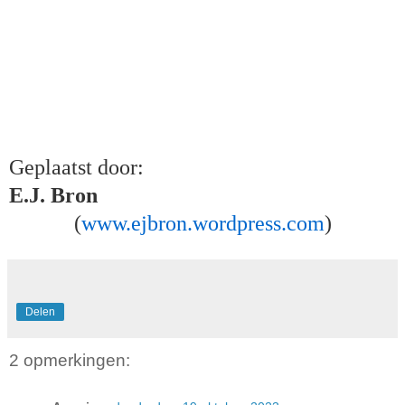
Geplaatst door:
E.J. Bron
(
www.ejbron.wordpress.com
)
Delen
2 opmerkingen: