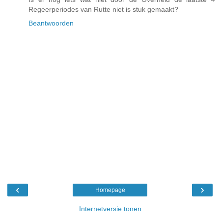
Regeerperiodes van Rutte niet is stuk gemaakt?
Beantwoorden
‹
›
Homepage
Internetversie tonen