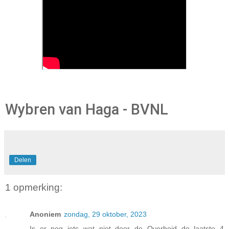
Wybren van Haga - BVNL
Delen
1 opmerking:
Anoniem
zondag, 29 oktober, 2023
Is er nog iets wat niet door de Overheid de laatste 4