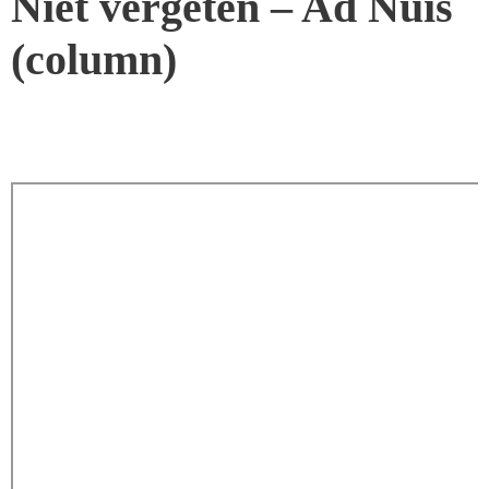
Niet vergeten – Ad Nuis
(column)