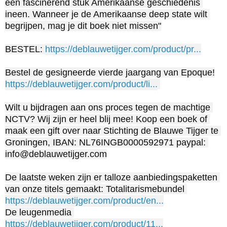
een fascinerend stuk Amerikaanse geschiedenis 
ineen. Wanneer je de Amerikaanse deep state wilt 
begrijpen, mag je dit boek niet missen"

BESTEL: 
https://deblauwetijger.com/product/pr...
https://deblauwetijger.com/product/li...
Wilt u bijdragen aan ons proces tegen de machtige 
NCTV? Wij zijn er heel blij mee! Koop een boek of 
maak een gift over naar Stichting de Blauwe Tijger te 
Groningen, IBAN: NL76INGB0000592971 paypal: 
info@deblauwetijger.com

De laatste weken zijn er talloze aanbiedingspaketten 
https://deblauwetijger.com/product/en...
https://deblauwetijger.com/product/11...