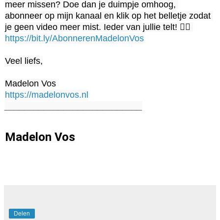
meer missen? Doe dan je duimpje omhoog, 
abonneer op mijn kanaal en klik op het belletje zodat 
je geen video meer mist. Ieder van jullie telt! 👉🏻 
https://bit.ly/AbonnerenMadelonVos
Veel liefs,

https://madelonvos.nl
____________________________
Madelon Vos
Delen