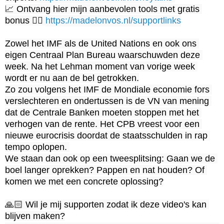
📈 Ontvang hier mijn aanbevolen tools met gratis 
bonus 👉🏼 
https://madelonvos.nl/supportlinks
Zowel het IMF als de United Nations en ook ons 
eigen Centraal Plan Bureau waarschuwden deze 
week. Na het Lehman moment van vorige week 
wordt er nu aan de bel getrokken.

Zo zou volgens het IMF de Mondiale economie fors 
verslechteren en ondertussen is de VN van mening 
dat de Centrale Banken moeten stoppen met het 
verhogen van de rente. Het CPB vreest voor een 
nieuwe eurocrisis doordat de staatsschulden in rap 
tempo oplopen. 

We staan dan ook op een tweesplitsing: Gaan we de 
boel langer oprekken? Pappen en nat houden? Of 
komen we met een concrete oplossing?

🙏🏻 Wil je mij supporten zodat ik deze video's kan 
blijven maken?
