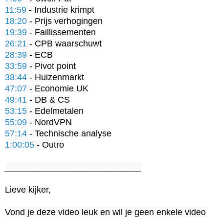
11:59
18:20
19:39
26:21
28:39
33:59
38:44
47:07
49:41
53:15
55:09
57:14
1:00:05
 - Outro

____________________________
Lieve kijker,

Vond je deze video leuk en wil je geen enkele video 