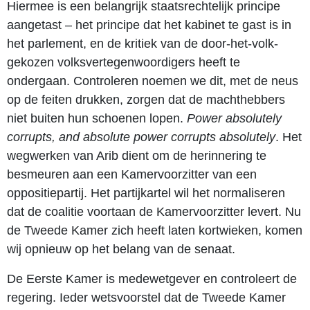
Hiermee is een belangrijk staatsrechtelijk principe
aangetast – het principe dat het kabinet te gast is in
het parlement, en de kritiek van de door-het-volk-
gekozen volksvertegenwoordigers heeft te
ondergaan. Controleren noemen we dit, met de neus
op de feiten drukken, zorgen dat de machthebbers
niet buiten hun schoenen lopen.
Power absolutely
corrupts, and absolute power corrupts absolutely
. Het
wegwerken van Arib dient om de herinnering te
besmeuren aan een Kamervoorzitter van een
oppositiepartij. Het partijkartel wil het normaliseren
dat de coalitie voortaan de Kamervoorzitter levert. Nu
de Tweede Kamer zich heeft laten kortwieken, komen
wij opnieuw op het belang van de senaat.
De Eerste Kamer is medewetgever en controleert de
regering. Ieder wetsvoorstel dat de Tweede Kamer