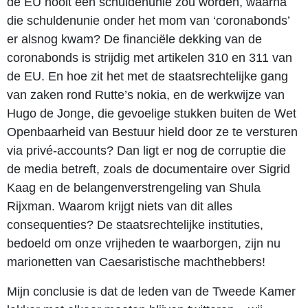
de EU nóóit een schuldenunie zou worden, waarna
die schuldenunie onder het mom van ‘coronabonds’
er alsnog kwam? De financiële dekking van de
coronabonds is strijdig met artikelen 310 en 311 van
de EU. En hoe zit het met de staatsrechtelijke gang
van zaken rond Rutte’s nokia, en de werkwijze van
Hugo de Jonge, die gevoelige stukken buiten de Wet
Openbaarheid van Bestuur hield door ze te versturen
via privé-accounts? Dan ligt er nog de corruptie die
de media betreft, zoals de documentaire over Sigrid
Kaag en de belangenverstrengeling van Shula
Rijxman. Waarom krijgt niets van dit alles
consequenties? De staatsrechtelijke instituties,
bedoeld om onze vrijheden te waarborgen, zijn nu
marionetten van Caesaristische machthebbers!
Mijn conclusie is dat de leden van de Tweede Kamer