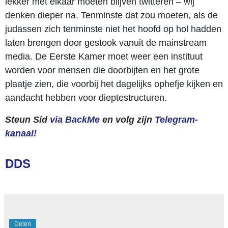
lekker met elkaar moeten blijven twitteren – wij
denken dieper na. Tenminste dat zou moeten, als de
judassen zich tenminste niet het hoofd op hol hadden
laten brengen door gestook vanuit de mainstream
media. De Eerste Kamer moet weer een instituut
worden voor mensen die doorbijten en het grote
plaatje zien, die voorbij het dagelijks ophefje kijken en
aandacht hebben voor dieptestructuren.
Steun Sid
via BackMe
en volg zijn
Telegram-
kanaal!
DDS
Delen