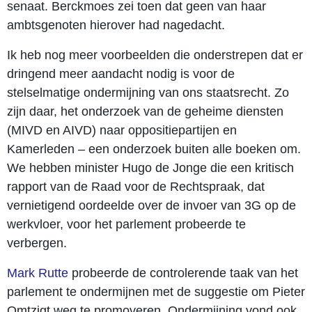
senaat. Berckmoes zei toen dat geen van haar
ambtsgenoten hierover had nagedacht.
Ik heb nog meer voorbeelden die onderstrepen dat er
dringend meer aandacht nodig is voor de
stelselmatige ondermijning van ons staatsrecht. Zo
zijn daar, het onderzoek van de geheime diensten
(MIVD en AIVD) naar oppositiepartijen en
Kamerleden – een onderzoek buiten alle boeken om.
We hebben minister Hugo de Jonge die een kritisch
rapport van de Raad voor de Rechtspraak, dat
vernietigend oordeelde over de invoer van 3G op de
werkvloer, voor het parlement probeerde te
verbergen.
Mark Rutte
probeerde de controlerende taak van het
parlement te ondermijnen met de suggestie om Pieter
Omtzigt weg te promoveren. Ondermijning vond ook