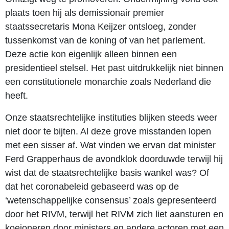
plaats toen hij als demissionair premier
staatssecretaris Mona Keijzer ontsloeg, zonder
tussenkomst van de koning of van het parlement.
Deze actie kon eigenlijk alleen binnen een
presidentieel stelsel. Het past uitdrukkelijk niet binnen
een constitutionele monarchie zoals Nederland die
heeft.
Onze staatsrechtelijke instituties blijken steeds weer
niet door te bijten. Al deze grove misstanden lopen
met een sisser af. Wat vinden we ervan dat minister
Ferd Grapperhaus de avondklok doorduwde terwijl hij
wist dat de staatsrechtelijke basis wankel was? Of
dat het coronabeleid gebaseerd was op de
‘wetenschappelijke consensus’ zoals gepresenteerd
door het RIVM, terwijl het RIVM zich liet aansturen en
koeioneren door ministers en andere actoren met een