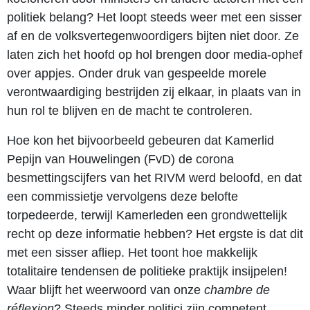
politiek belang? Het loopt steeds weer met een sisser
af en de volksvertegenwoordigers bijten niet door. Ze
laten zich het hoofd op hol brengen door media-ophef
over appjes. Onder druk van gespeelde morele
verontwaardiging bestrijden zij elkaar, in plaats van in
hun rol te blijven en de macht te controleren.
Hoe kon het bijvoorbeeld gebeuren dat Kamerlid
Pepijn van Houwelingen (FvD) de corona
besmettingscijfers van het RIVM werd beloofd, en dat
een commissietje vervolgens deze belofte
torpedeerde, terwijl Kamerleden een grondwettelijk
recht op deze informatie hebben? Het ergste is dat dit
met een sisser afliep. Het toont hoe makkelijk
totalitaire tendensen de politieke praktijk insijpelen!
Waar blijft het weerwoord van onze
chambre de
réflexion
? Steeds minder politici zijn competent