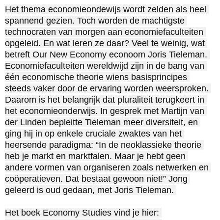
Het thema economieondewijs wordt zelden als heel 
spannend gezien. Toch worden de machtigste 
technocraten van morgen aan economiefaculteiten 
opgeleid. En wat leren ze daar? Veel te weinig, wat 
betreft Our New Economy econoom Joris Tieleman. 
Economiefaculteiten wereldwijd zijn in de bang van 
één economische theorie wiens basisprincipes 
steeds vaker door de ervaring worden weersproken. 
Daarom is het belangrijk dat pluraliteit terugkeert in 
het economieonderwijs. In gesprek met Martijn van 
der Linden bepleitte Tieleman meer diversiteit, en 
ging hij in op enkele cruciale zwaktes van het 
heersende paradigma: “In de neoklassieke theorie 
heb je markt en marktfalen. Maar je hebt geen 
andere vormen van organiseren zoals netwerken en 
coöperatieven. Dat bestaat gewoon niet!” Jong 
geleerd is oud gedaan, met Joris Tieleman. 

Het boek Economy Studies vind je hier: 