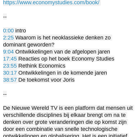
https://www.economystudies.com/book/
--

0:00
2:25
 Waarom is het neoklassieke denken zo 
9:04
17:45
23:55
30:17
38:57
 De toekomst voor Joris

--

De Nieuwe Wereld TV is een platform dat mensen uit 
verschillende disciplines bij elkaar brengt om na te 
denken over grote veranderingen die op komst zijn 
door een combinatie van snelle technologische 
ontwikkelingen en globalisering. Het is een initiatief 