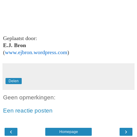
Geplaatst door:
E.J. Bron
(
www.ejbron.wordpress.com
)
Delen
Geen opmerkingen:
Een reactie posten
‹
›
Homepage