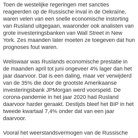
Toen de westelijke regeringen met sancties
reageerden op de Russische inval in de Oekraïne,
waren velen van een snelle economische instorting
van Rusland uitgegaan, waaronder ook analisten van
grote investeringsbanken van Wall Street in New
York. Zes maanden later moeten ze toegeven dat hun
prognoses fout waren.
Weliswaar was Ruslands economische prestatie in
de maanden april tot juni ongeveer 4% lager dan het
jaar daarvoor. Dat is een daling, maar ver verwijderd
van de 35% die door de grootste Amerikaanse
investeringsbank JPMorgan werd voorspeld. De
corona-pandemie in het jaar 2020 had Rusland
daarvoor harder geraakt. Destijds bleef het BIP in het
tweede kwartaal 7,4% onder dat van een jaar
daarvoor.
Vooral het weerstandsvermogen van de Russische