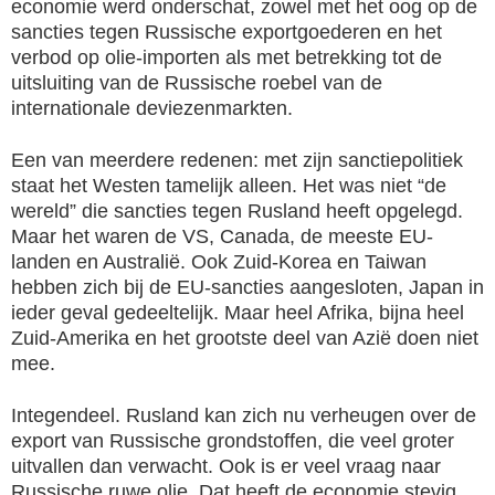
economie werd onderschat, zowel met het oog op de
sancties tegen Russische exportgoederen en het
verbod op olie-importen als met betrekking tot de
uitsluiting van de Russische roebel van de
internationale deviezenmarkten.
Een van meerdere redenen: met zijn sanctiepolitiek
staat het Westen tamelijk alleen. Het was niet “de
wereld” die sancties tegen Rusland heeft opgelegd.
Maar het waren de VS, Canada, de meeste EU-
landen en Australië. Ook Zuid-Korea en Taiwan
hebben zich bij de EU-sancties aangesloten, Japan in
ieder geval gedeeltelijk. Maar heel Afrika, bijna heel
Zuid-Amerika en het grootste deel van Azië doen niet
mee.
Integendeel. Rusland kan zich nu verheugen over de
export van Russische grondstoffen, die veel groter
uitvallen dan verwacht. Ook is er veel vraag naar
Russische ruwe olie. Dat heeft de economie stevig