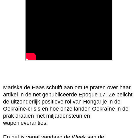
Mariska de Haas schuift aan om te praten over haar 
artikel in de net gepubliceerde Epoque 17. Ze belicht 
de uitzonderlijk positieve rol van Hongarije in de 
Oekraïne-crisis en hoe onze landen Oekraïne in de 
prak draaien met miljardensteun en 
wapenleveranties.

En het is vanaf vandaag de Week van de 