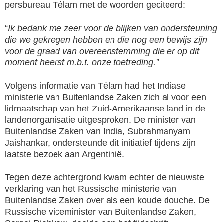
persbureau Télam met de woorden geciteerd:
“
Ik bedank me zeer voor de blijken van ondersteuning
die we gekregen hebben en die nog een bewijs zijn
voor de graad van overeenstemming die er op dit
moment heerst m.b.t. onze toetreding.”
Volgens informatie van Télam had het Indiase
ministerie van Buitenlandse Zaken zich al voor een
lidmaatschap van het Zuid-Amerikaanse land in de
landenorganisatie uitgesproken. De minister van
Buitenlandse Zaken van India, Subrahmanyam
Jaishankar, ondersteunde dit initiatief tijdens zijn
laatste bezoek aan Argentinië.
Tegen deze achtergrond kwam echter de nieuwste
verklaring van het Russische ministerie van
Buitenlandse Zaken over als een koude douche. De
Russische viceminister van Buitenlandse Zaken,