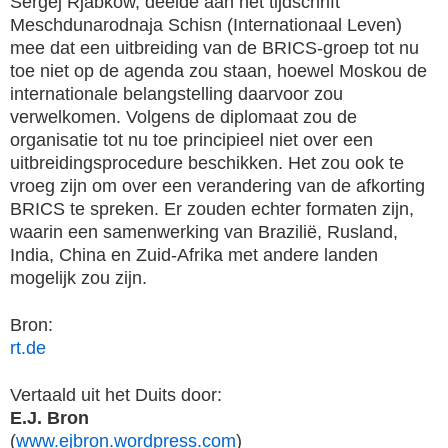
Sergej Rjabkow, deelde aan het tijdschrift
Meschdunarodnaja Schisn (Internationaal Leven)
mee dat een uitbreiding van de BRICS-groep tot nu
toe niet op de agenda zou staan, hoewel Moskou de
internationale belangstelling daarvoor zou
verwelkomen. Volgens de diplomaat zou de
organisatie tot nu toe principieel niet over een
uitbreidingsprocedure beschikken. Het zou ook te
vroeg zijn om over een verandering van de afkorting
BRICS te spreken. Er zouden echter formaten zijn,
waarin een samenwerking van Brazilië, Rusland,
India, China en Zuid-Afrika met andere landen
mogelijk zou zijn.
Bron:
rt.de
Vertaald uit het Duits door:
E.J. Bron
(
www.ejbron.wordpress.com
)