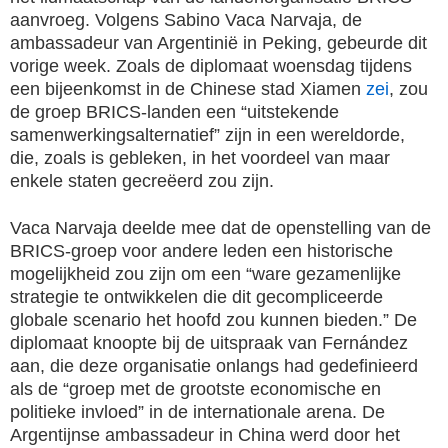
aanvroeg. Volgens Sabino Vaca Narvaja, de
ambassadeur van Argentinië in Peking, gebeurde dit
vorige week. Zoals de diplomaat woensdag tijdens
een bijeenkomst in de Chinese stad Xiamen
zei
, zou
de groep BRICS-landen een “uitstekende
samenwerkingsalternatief” zijn in een wereldorde,
die, zoals is gebleken, in het voordeel van maar
enkele staten gecreëerd zou zijn.
Vaca Narvaja deelde mee dat de openstelling van de
BRICS-groep voor andere leden een historische
mogelijkheid zou zijn om een “ware gezamenlijke
strategie te ontwikkelen die dit gecompliceerde
globale scenario het hoofd zou kunnen bieden.” De
diplomaat knoopte bij de uitspraak van Fernández
aan, die deze organisatie onlangs had gedefinieerd
als de “groep met de grootste economische en
politieke invloed” in de internationale arena. De
Argentijnse ambassadeur in China werd door het