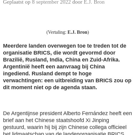
Geplaatst op
8 september 2022
door
E.J. Bron
(Vertaling:
E.J. Bron
)
Meerdere landen overwegen toe te treden tot de
organisatie BRICS, die wordt gevormd door
Brazilië, Rusland, India, China en Zuid-Afrika.
Argentinië heeft een aanvraag bij China
ingediend. Rusland dempt te hoge
verwachtingen: een uitbreiding van BRICS zou op
dit moment niet op de agenda staan.
De Argentijnse president Alberto Fernández heeft een
brief aan het Chinese staatshoofd Xi Jinping
gestuurd, waarin hij bij zijn Chinese collega officieel
het lidmaatschap van de landenorganisatie BRICS