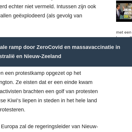
erd echter niet vermeld. Intussen zijn ook
allen geëxplodeerd (als gevolg van
met een 
'gezondh
ale ramp door ZeroCovid en massavaccinatie in
tralië en Nieuw-Zeeland
ten een protestkamp opgezet op het
ington. Ze eisten dat er een einde kwam
ctivisten brachten een golf van protesten
 Kiwi’s liepen in steden in het hele land
rotesteren.
 Europa zal de regeringsleider van Nieuw-