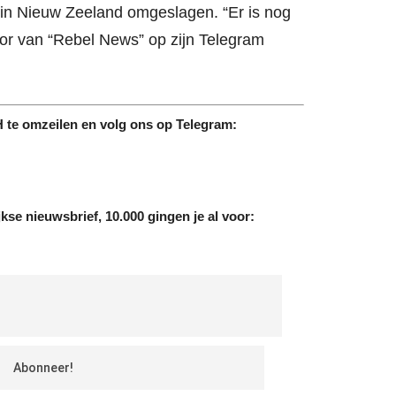
k in Nieuw Zeeland omgeslagen. “Er is nog
chor van “Rebel News” op zijn Telegram
te omzeilen en volg ons op Telegram:
jkse nieuwsbrief, 10.000 gingen je al voor: