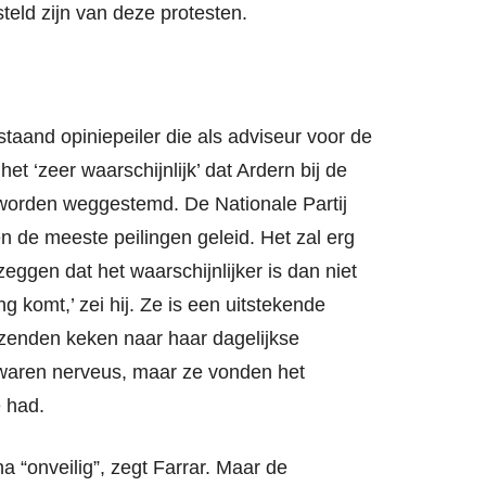
steld zijn van deze protesten.
taand opiniepeiler die als adviseur voor de
het ‘zeer waarschijnlijk’ dat Ardern bij de
 worden weggestemd. De Nationale Partij
 de meeste peilingen geleid. Het zal erg
eggen dat het waarschijnlijker is dan niet
g komt,’ zei hij. Ze is een uitstekende
enden keken naar haar dagelijkse
waren nerveus, maar ze vonden het
e had.
na “onveilig”, zegt Farrar. Maar de