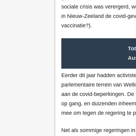
sociale crisis was verergerd, w
in Nieuw-Zeeland de covid-gev
vaccinatie?).
Tot
Aus
Eerder dit jaar hadden activis
parlementaire terrein van Well
aan de covid-beperkingen. De a
op gang, en duizenden inheemse
mee om tegen de regering te p
Net als sommige regeringen in