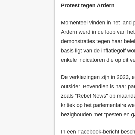
Protest tegen Ardern
Momenteel vinden in het land p
Ardern werd in de loop van he
demonstraties tegen haar belei
basis ligt van de inflatiegolf wo
enkele indicatoren die op dit v
De verkiezingen zijn in 2023, e
outsider. Bovendien is haar pa
zoals “Rebel News” op maanda
kritiek op het parlementaire w
bezighouden met “pesten en ga
In een Facebook-bericht besc