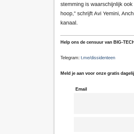
stemming is waarschijnlijk oo
hoop,” schrijft Avi Yemini, An
kanaal.
Help ons de censuur van BIG-TECH 
Telegram:
t.me/dissidenteen
Meld je aan voor onze gratis dageli
Email