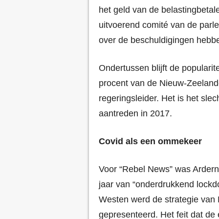
het geld van de belastingbetal
uitvoerend comité van de parle
over de beschuldigingen hebb
Ondertussen blijft de populari
procent van de Nieuw-Zeelande
regeringsleider. Het is het sle
aantreden in 2017.
Covid als een ommekeer
Voor “Rebel News” was Arderns
jaar van “onderdrukkend lockd
Westen werd de strategie van 
gepresenteerd. Het feit dat d