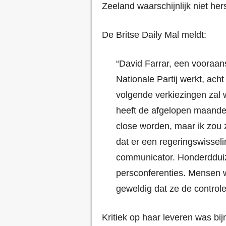
Zeeland waarschijnlijk niet her
De Britse Daily Mal meldt:
“David Farrar, een vooraans
Nationale Partij werkt, acht 
volgende verkiezingen zal
heeft de afgelopen maanden
close worden, maar ik zou z
dat er een regeringswisselin
communicator. Honderdduiz
persconferenties. Mensen 
geweldig dat ze de control
Kritiek op haar leveren was bij