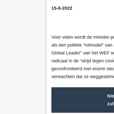
15-8-2022
Voor velen wordt de minister
als een politiek “rolmodel” van 
Global Leader” van het WEF o
radicaal in de “strijd tegen covi
geconfronteerd met enorm sle
verwachten dat ze weggestemd
Ni
zul