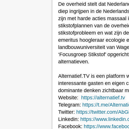
De overheid stelt dat Nederland
diep ingrijpen in de Nederland
zijn met harde acties massaal
stikstofplannen van de overheid 
stikstofprobleem en wat zijn d
emeritus hoogleraar ecologie e
landbouwuniversiteit van Wagen
‘Focusgroep Stikstof’ opgericht
alternatieven.

Alternatief.TV is een platform 
interessante gasten en eigen co
dominante denken zichtbaar m
Website:  
https://alternatief.tv
Telegram: 
https://t.me/Alternat
Twitter: 
https://twitter.com/AbG
Linkedin: 
https://www.linkedin.c
Facebook: 
https://www.facebo