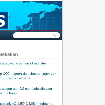
 Bekeken
spoedwet is een groot monster’
op CO2 negeert de echte aanjager van
tuur, zeggen experts
t vragen aan GS over subsidie voor
sen Schoorl
at plank VOLLEDIG MIS in debat met