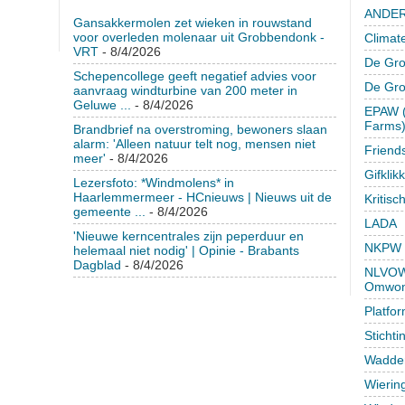
ANDER
Gansakkermolen zet wieken in rouwstand
voor overleden molenaar uit Grobbendonk -
Climat
VRT
- 8/4/2026
De Gro
Schepencollege geeft negatief advies voor
De Gr
aanvraag windturbine van 200 meter in
Geluwe ...
- 8/4/2026
EPAW (
Farms
Brandbrief na overstroming, bewoners slaan
alarm: 'Alleen natuur telt nog, mensen niet
Friend
meer'
- 8/4/2026
Gifklik
Lezersfoto: *Windmolens* in
Haarlemmermeer - HCnieuws | Nieuws uit de
Kritisc
gemeente ...
- 8/4/2026
LADA
'Nieuwe kerncentrales zijn peperduur en
NKPW
helemaal niet nodig' | Opinie - Brabants
Dagblad
- 8/4/2026
NLVOW 
Omwon
Platfo
Sticht
Wadden
Wierin