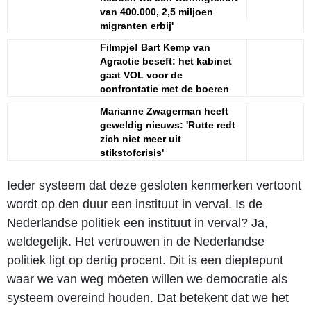
van 400.000, 2,5 miljoen
migranten erbij'
Filmpje! Bart Kemp van
Agractie beseft: het kabinet
gaat VOL voor de
confrontatie met de boeren
Marianne Zwagerman heeft
geweldig nieuws: 'Rutte redt
zich niet meer uit
stikstofcrisis'
Ieder systeem dat deze gesloten kenmerken vertoont
wordt op den duur een instituut in verval. Is de
Nederlandse politiek een instituut in verval? Ja,
weldegelijk. Het vertrouwen in de Nederlandse
politiek ligt op dertig procent. Dit is een dieptepunt
waar we van weg móeten willen we democratie als
systeem overeind houden. Dat betekent dat we het