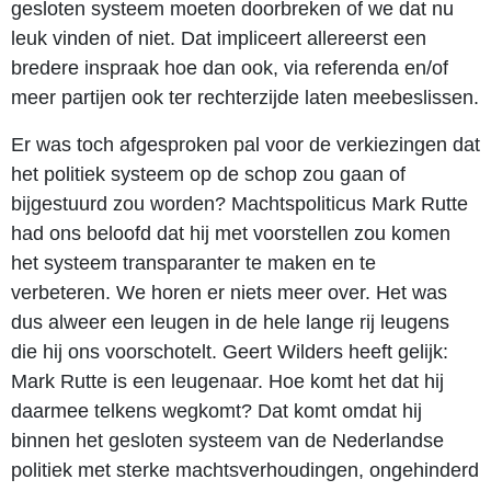
gesloten systeem moeten doorbreken of we dat nu
leuk vinden of niet. Dat impliceert allereerst een
bredere inspraak hoe dan ook, via referenda en/of
meer partijen ook ter rechterzijde laten meebeslissen.
Er was toch afgesproken pal voor de verkiezingen dat
het politiek systeem op de schop zou gaan of
bijgestuurd zou worden? Machtspoliticus Mark Rutte
had ons beloofd dat hij met voorstellen zou komen
het systeem transparanter te maken en te
verbeteren. We horen er niets meer over. Het was
dus alweer een leugen in de hele lange rij leugens
die hij ons voorschotelt. Geert Wilders heeft gelijk:
Mark Rutte is een leugenaar. Hoe komt het dat hij
daarmee telkens wegkomt? Dat komt omdat hij
binnen het gesloten systeem van de Nederlandse
politiek met sterke machtsverhoudingen, ongehinderd