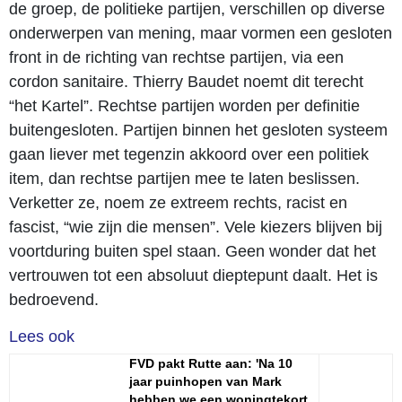
de groep, de politieke partijen, verschillen op diverse
onderwerpen van mening, maar vormen een gesloten
front in de richting van rechtse partijen, via een
cordon sanitaire. Thierry Baudet noemt dit terecht
“het Kartel”. Rechtse partijen worden per definitie
buitengesloten. Partijen binnen het gesloten systeem
gaan liever met tegenzin akkoord over een politiek
item, dan rechtse partijen mee te laten beslissen.
Verketter ze, noem ze extreem rechts, racist en
fascist, “wie zijn die mensen”. Vele kiezers blijven bij
voortduring buiten spel staan. Geen wonder dat het
vertrouwen tot een absoluut dieptepunt daalt. Het is
bedroevend.
Lees ook
FVD pakt Rutte aan: 'Na 10
jaar puinhopen van Mark
hebben we een woningtekort