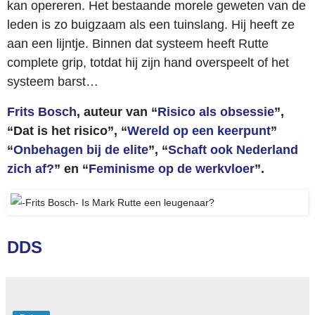
kan opereren. Het bestaande morele geweten van de
leden is zo buigzaam als een tuinslang. Hij heeft ze
aan een lijntje. Binnen dat systeem heeft Rutte
complete grip, totdat hij zijn hand overspeelt of het
systeem barst…
Frits Bosch
, auteur van “
Risico als obsessie
”,
“Dat is het risico”, “
Wereld op een keerpunt
”
“
Onbehagen bij de elite
”, “
Schaft ook Nederland
zich af?
” en “
Feminisme op de werkvloer
”.
DDS