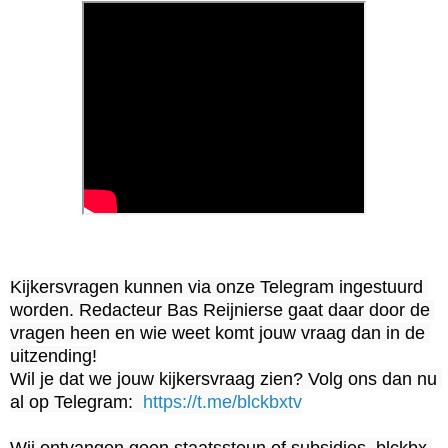
Kijkersvragen kunnen via onze Telegram ingestuurd 
worden. Redacteur Bas Reijnierse gaat daar door de 
vragen heen en wie weet komt jouw vraag dan in de 
uitzending!

Wil je dat we jouw kijkersvraag zien? Volg ons dan nu 
al op Telegram:  
https://t.me/blckbxtv
Wij ontvangen geen staatssteun of subsidies, blckbx 