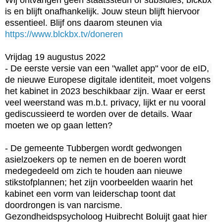
is en blijft onafhankelijk. Jouw steun blijft hiervoor 
essentieel. Blijf ons daarom steunen via 
https://www.blckbx.tv/doneren
Vrijdag 19 augustus 2022

- De eerste versie van een "wallet app" voor de eID, 
de nieuwe Europese digitale identiteit, moet volgens 
het kabinet in 2023 beschikbaar zijn. Waar er eerst 
veel weerstand was m.b.t. privacy, lijkt er nu vooral 
gediscussieerd te worden over de details. Waar 
moeten we op gaan letten?

- De gemeente Tubbergen wordt gedwongen 
asielzoekers op te nemen en de boeren wordt 
medegedeeld om zich te houden aan nieuwe 
stikstofplannen; het zijn voorbeelden waarin het 
kabinet een vorm van leiderschap toont dat 
doordrongen is van narcisme. 
Gezondheidspsycholoog Huibrecht Boluijt gaat hier 