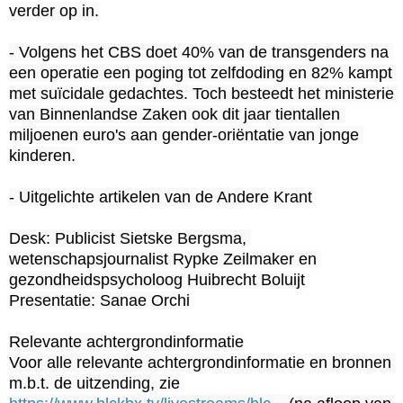
verder op in.

- Volgens het CBS doet 40% van de transgenders na 
een operatie een poging tot zelfdoding en 82% kampt 
met suïcidale gedachtes. Toch besteedt het ministerie 
van Binnenlandse Zaken ook dit jaar tientallen 
miljoenen euro's aan gender-oriëntatie van jonge 
kinderen.

- Uitgelichte artikelen van de Andere Krant

Desk: Publicist Sietske Bergsma, 
wetenschapsjournalist Rypke Zeilmaker en 
gezondheidspsycholoog Huibrecht Boluijt

Presentatie: Sanae Orchi

Relevante achtergrondinformatie

Voor alle relevante achtergrondinformatie en bronnen 
m.b.t. de uitzending, zie 