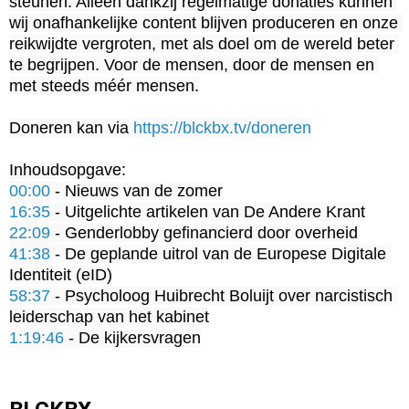
steunen. Alleen dankzij regelmatige donaties kunnen 
wij onafhankelijke content blijven produceren en onze 
reikwijdte vergroten, met als doel om de wereld beter 
te begrijpen. Voor de mensen, door de mensen en 
met steeds méér mensen.

Doneren kan via 
https://blckbx.tv/doneren
00:00
16:35
22:09
41:38
 - De geplande uitrol van de Europese Digitale 
58:37
 - Psycholoog Huibrecht Boluijt over narcistisch 
1:19:46
 - De kijkersvragen