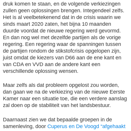
druk komen te staan, en de volgende verkiezingen
zullen geen oplossingen brengen. Integendeel zelfs.
Het is al veelbetekenend dat in de crisis waarin we
sinds maart 2020 zaten, het bijna 10 maanden
duurde voordat de nieuwe regering werd gevormd.
En dan nog wel met dezelfde partijen als de vorige
regering. Een regering waar de spanningen tussen
de partijen rondom de stikstofcrisis opgelopen zijn,
juist omdat de kiezers van D66 aan de ene kant en
van CDA en VVD aan de andere kant een
verschillende oplossing wensen.
Maar zelfs als dat probleem opgelost zou worden,
dan gaan we na de verkiezing van de nieuwe Eerste
Kamer naar een situatie toe, die een verdere aanslag
zal doen op de stabiliteit van het landsbestuur.
Daarnaast zien we dat bepaalde groepen in de
samenleving, door
Cuperus en De Voogd “afgehaakt