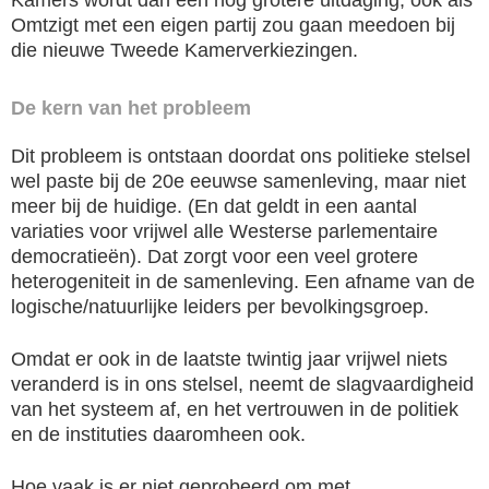
Kamers wordt dan een nog grotere uitdaging, ook als
Omtzigt met een eigen partij zou gaan meedoen bij
die nieuwe Tweede Kamerverkiezingen.
De kern van het probleem
Dit probleem is ontstaan doordat ons politieke stelsel
wel paste bij de 20e eeuwse samenleving, maar niet
meer bij de huidige. (En dat geldt in een aantal
variaties voor vrijwel alle Westerse parlementaire
democratieën). Dat zorgt voor een veel grotere
heterogeniteit in de samenleving. Een afname van de
logische/natuurlijke leiders per bevolkingsgroep.
Omdat er ook in de laatste twintig jaar vrijwel niets
veranderd is in ons stelsel, neemt de slagvaardigheid
van het systeem af, en het vertrouwen in de politiek
en de instituties daaromheen ook.
Hoe vaak is er niet geprobeerd om met