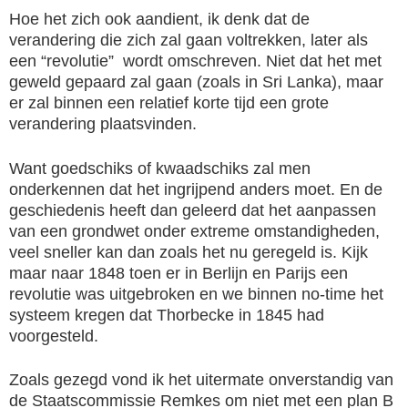
Hoe het zich ook aandient, ik denk dat de
verandering die zich zal gaan voltrekken, later als
een “revolutie” wordt omschreven. Niet dat het met
geweld gepaard zal gaan (zoals in Sri Lanka), maar
er zal binnen een relatief korte tijd een grote
verandering plaatsvinden.
Want goedschiks of kwaadschiks zal men
onderkennen dat het ingrijpend anders moet. En de
geschiedenis heeft dan geleerd dat het aanpassen
van een grondwet onder extreme omstandigheden,
veel sneller kan dan zoals het nu geregeld is. Kijk
maar naar 1848 toen er in Berlijn en Parijs een
revolutie was uitgebroken en we binnen no-time het
systeem kregen dat Thorbecke in 1845 had
voorgesteld.
Zoals gezegd vond ik het uitermate onverstandig van
de Staatscommissie Remkes om niet met een plan B