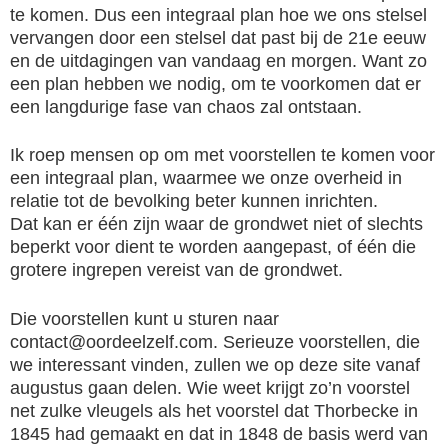
te komen. Dus een integraal plan hoe we ons stelsel
vervangen door een stelsel dat past bij de 21e eeuw
en de uitdagingen van vandaag en morgen. Want zo
een plan hebben we nodig, om te voorkomen dat er
een langdurige fase van chaos zal ontstaan.
Ik roep mensen op om met voorstellen te komen voor
een integraal plan, waarmee we onze overheid in
relatie tot de bevolking beter kunnen inrichten.
Dat kan er één zijn waar de grondwet niet of slechts
beperkt voor dient te worden aangepast, of één die
grotere ingrepen vereist van de grondwet.
Die voorstellen kunt u sturen naar
contact@oordeelzelf.com. Serieuze voorstellen, die
we interessant vinden, zullen we op deze site vanaf
augustus gaan delen. Wie weet krijgt zo’n voorstel
net zulke vleugels als het voorstel dat Thorbecke in
1845 had gemaakt en dat in 1848 de basis werd van