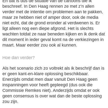
En dat is dus de situatie van de cartoons die ik
beschreef. In Den Haag rennen ze met z’n allen
verder met de intentie om problemen aan te pakken,
maar ze hebben niet of amper door, ook de media
niet echt, dat de grond eronder al verdwenen is. Er
ligt alleen nog een diepe afgrond. Het is slechts
wachten totdat ze naar beneden kijken en ik denk dat
dit moment in ieder geval komt na de verkiezingen in
maart. Maar eerder zou ook al kunnen.
Hoe dan verder?
Als het scenario zich zo voltrekt als ik beschrijf dan is
er geen kant-en-klare oplossing beschikbaar.
Enerzijds omdat men daar vanuit Den Haag geen
inspanningen voor heeft gepleegd (dus ook die
Commissie Remkes niet). Anderzijds omdat er ook
geen consensus is over wat dan de beste oplossing
zou zijn.