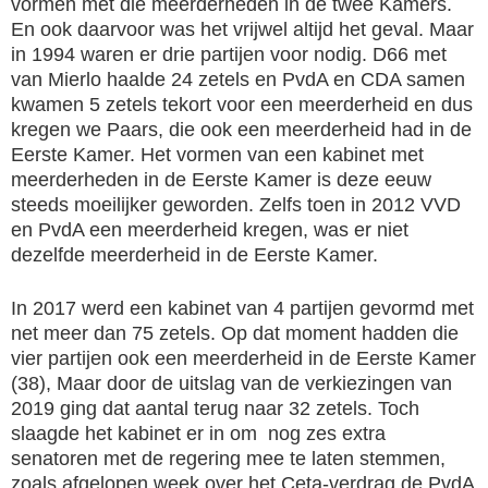
vormen met die meerderheden in de twee Kamers.
En ook daarvoor was het vrijwel altijd het geval. Maar
in 1994 waren er drie partijen voor nodig. D66 met
van Mierlo haalde 24 zetels en PvdA en CDA samen
kwamen 5 zetels tekort voor een meerderheid en dus
kregen we Paars, die ook een meerderheid had in de
Eerste Kamer. Het vormen van een kabinet met
meerderheden in de Eerste Kamer is deze eeuw
steeds moeilijker geworden. Zelfs toen in 2012 VVD
en PvdA een meerderheid kregen, was er niet
dezelfde meerderheid in de Eerste Kamer.
In 2017 werd een kabinet van 4 partijen gevormd met
net meer dan 75 zetels. Op dat moment hadden die
vier partijen ook een meerderheid in de Eerste Kamer
(38), Maar door de uitslag van de verkiezingen van
2019 ging dat aantal terug naar 32 zetels. Toch
slaagde het kabinet er in om nog zes extra
senatoren met de regering mee te laten stemmen,
zoals afgelopen week over het Ceta-verdrag de PvdA