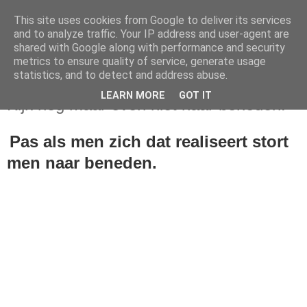
This site uses cookies from Google to deliver its services
and to analyze traffic. Your IP address and user-agent are
shared with Google along with performance and security
metrics to ensure quality of service, generate usage
statistics, and to detect and address abuse.
zondag 17 juli 2022
LEARN MORE
GOT IT
Kijk nog maar even niet naar beneden!
Pas als men zich dat realiseert stort
men naar beneden.