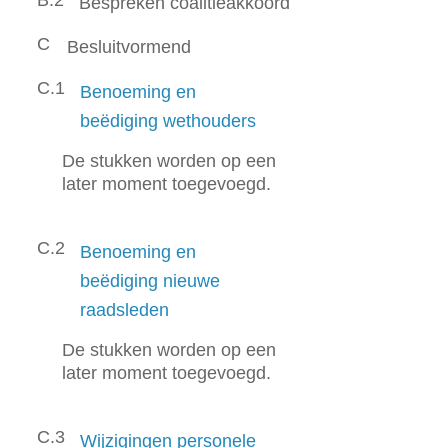
B.2
Bespreken coalitieakkoord
C
Besluitvormend
C.1
Benoeming en
beëdiging wethouders
De stukken worden op een
later moment toegevoegd.
C.2
Benoeming en
beëdiging nieuwe
raadsleden
De stukken worden op een
later moment toegevoegd.
C.3
Wijzigingen personele