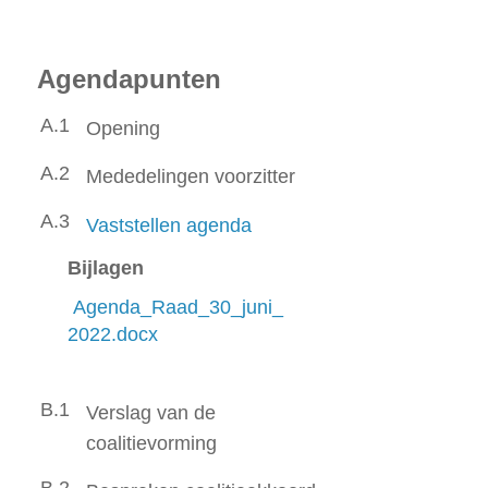
Agendapunten
A.1
Opening
A.2
Mededelingen voorzitter
A.3
Vaststellen agenda
Bijlagen
Agenda_Raad_30_juni_
2022.docx
B.1
Verslag van de
coalitievorming