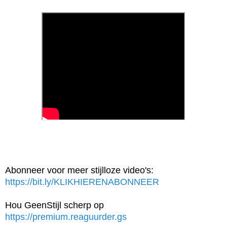
Abonneer voor meer stijlloze video's: 
https://bit.ly/KLIKHIERENABONNEER
Hou GeenStijl scherp op 
https://premium.reaguurder.gs