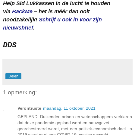
Help Sid Lukkassen in de lucht te houden
via
BackMe
– het is méér dan ooit
noodzakelijk!
Schrijf u ook in voor zijn
nieuwsbrief
.
DDS
Delen
1 opmerking:
Verontruste
maandag, 11 oktober, 2021
GEPLAND: Duizenden artsen en wetenschappers verklaren
dat deze pandemie gepland werd en nauwgezet
georchestreerd wordt, met een politiek-economisch doel. In
2019 werd er al aan COVID-19 vaccins gewerkt,