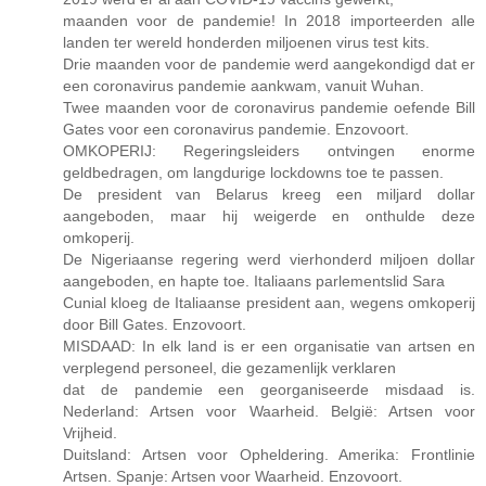
maanden voor de pandemie! In 2018 importeerden alle
landen ter wereld honderden miljoenen virus test kits.
Drie maanden voor de pandemie werd aangekondigd dat er
een coronavirus pandemie aankwam, vanuit Wuhan.
Twee maanden voor de coronavirus pandemie oefende Bill
Gates voor een coronavirus pandemie. Enzovoort.
OMKOPERIJ: Regeringsleiders ontvingen enorme
geldbedragen, om langdurige lockdowns toe te passen.
De president van Belarus kreeg een miljard dollar
aangeboden, maar hij weigerde en onthulde deze
omkoperij.
De Nigeriaanse regering werd vierhonderd miljoen dollar
aangeboden, en hapte toe. Italiaans parlementslid Sara
Cunial kloeg de Italiaanse president aan, wegens omkoperij
door Bill Gates. Enzovoort.
MISDAAD: In elk land is er een organisatie van artsen en
verplegend personeel, die gezamenlijk verklaren
dat de pandemie een georganiseerde misdaad is.
Nederland: Artsen voor Waarheid. België: Artsen voor
Vrijheid.
Duitsland: Artsen voor Opheldering. Amerika: Frontlinie
Artsen. Spanje: Artsen voor Waarheid. Enzovoort.