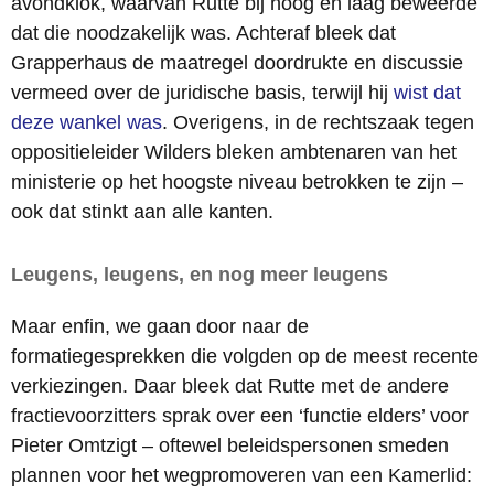
avondklok, waarvan Rutte bij hoog en laag beweerde
dat die noodzakelijk was. Achteraf bleek dat
Grapperhaus de maatregel doordrukte en discussie
vermeed over de juridische basis, terwijl hij
wist dat
deze wankel was
. Overigens, in de rechtszaak tegen
oppositieleider Wilders bleken ambtenaren van het
ministerie op het hoogste niveau betrokken te zijn –
ook dat stinkt aan alle kanten.
Leugens, leugens, en nog meer leugens
Maar enfin, we gaan door naar de
formatiegesprekken die volgden op de meest recente
verkiezingen. Daar bleek dat Rutte met de andere
fractievoorzitters sprak over een ‘functie elders’ voor
Pieter Omtzigt – oftewel beleidspersonen smeden
plannen voor het wegpromoveren van een Kamerlid: