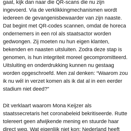
gaat, kijk dan naar die QR-scans die nu zijn
ingevoerd. Via de verklikkingmechanismen wordt
iedereen de gevangenisbewaarder van zijn naaste.
Dat begint met QR-codes scannen, omdat de horeca
ondernemers in een rol als staatsactor worden
gedwongen. Zij moeten nu hun eigen klanten,
bekenden en naasten uitsluiten. Zodra deze stap is
genomen, is hun integriteit moreel gecompromitteerd.
Uitsluiting en onderdrukking kunnen nu gestaag
worden opgeschroefd. Men zal denken: “Waarom zou
ik nu wél in verzet komen als ik dat al in een eerder
stadium niet deed?”
Dit verklaart waarom Mona Keijzer als
staatssecretaris het coronabeleid bekritiseerde. Rutte
tolereert geen afwijkende mening en stuurde haar
direct weg. Wat eigenlijk niet kon: Nederland heeft