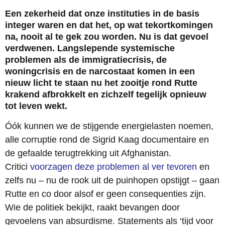
Een zekerheid dat onze instituties in de basis
integer waren en dat het, op wat tekortkomingen
na, nooit al te gek zou worden. Nu is dat gevoel
verdwenen. Langslepende systemische
problemen als de immigratiecrisis, de
woningcrisis en de narcostaat komen in een
nieuw licht te staan nu het zooitje rond Rutte
krakend afbrokkelt en zichzelf tegelijk opnieuw
tot leven wekt.
Óók kunnen we de stijgende energielasten noemen,
alle corruptie rond de Sigrid Kaag documentaire en
de gefaalde terugtrekking uit Afghanistan.
Critici
voorzagen deze problemen al ver tevoren
en
zelfs nu – nu de rook uit de puinhopen opstijgt – gaan
Rutte en co door alsof er geen consequenties zijn.
Wie de politiek bekijkt, raakt bevangen door
gevoelens van absurdisme. Statements als ‘tijd voor