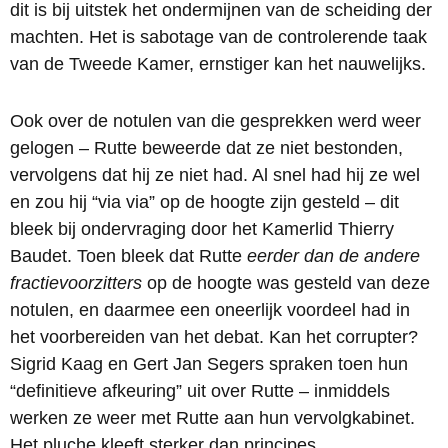
dit is bij uitstek het ondermijnen van de scheiding der
machten. Het is sabotage van de controlerende taak
van de Tweede Kamer, ernstiger kan het nauwelijks.
Ook over de notulen van die gesprekken werd weer
gelogen – Rutte beweerde dat ze niet bestonden,
vervolgens dat hij ze niet had. Al snel had hij ze wel
en zou hij “via via” op de hoogte zijn gesteld – dit
bleek bij ondervraging door het Kamerlid Thierry
Baudet. Toen bleek dat Rutte
eerder dan de andere
fractievoorzitters
op de hoogte was gesteld van deze
notulen, en daarmee een oneerlijk voordeel had in
het voorbereiden van het debat. Kan het corrupter?
Sigrid Kaag en Gert Jan Segers spraken toen hun
“definitieve afkeuring” uit over Rutte – inmiddels
werken ze weer met Rutte aan hun vervolgkabinet.
Het pluche kleeft sterker dan principes.