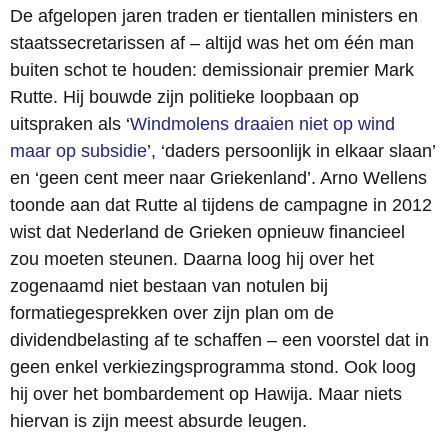
De afgelopen jaren traden er tientallen ministers en
staatssecretarissen af – altijd was het om één man
buiten schot te houden: demissionair premier Mark
Rutte. Hij bouwde zijn politieke loopbaan op
uitspraken als ‘
Windmolens draaien niet op wind
maar op subsidie
’, ‘daders persoonlijk in elkaar slaan’
en ‘geen cent meer naar Griekenland’. Arno Wellens
toonde aan dat Rutte al tijdens de campagne in 2012
wist dat Nederland de Grieken opnieuw financieel
zou moeten steunen. Daarna loog hij over het
zogenaamd niet bestaan van notulen bij
formatiegesprekken over zijn plan om de
dividendbelasting af te schaffen – een voorstel dat in
geen enkel verkiezingsprogramma stond. Ook loog
hij over het bombardement op Hawija. Maar niets
hiervan is zijn meest absurde leugen.