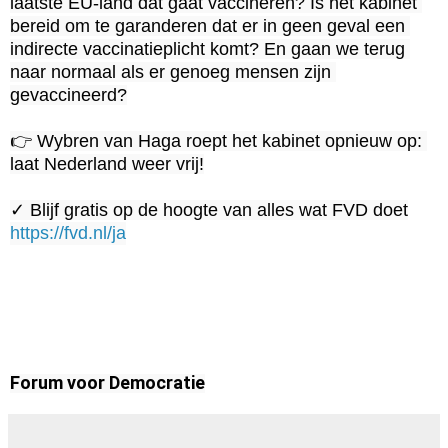
laatste EU-land dat gaat vaccineren? Is het kabinet 
bereid om te garanderen dat er in geen geval een 
indirecte vaccinatieplicht komt? En gaan we terug 
naar normaal als er genoeg mensen zijn 
gevaccineerd?

👉 Wybren van Haga roept het kabinet opnieuw op: 
laat Nederland weer vrij!

https://fvd.nl/ja
Forum voor Democratie