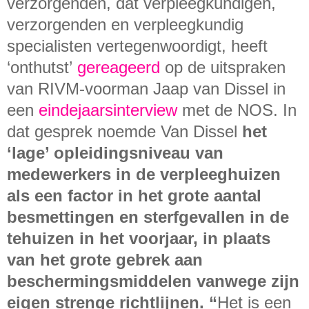
verzorgenden, dat verpleegkundigen,
verzorgenden en verpleegkundig
specialisten vertegenwoordigt, heeft
‘onthutst’
gereageerd
op de uitspraken
van RIVM-voorman Jaap van Dissel in
een
eindejaarsinterview
met de NOS. In
dat gesprek noemde Van Dissel
het
‘lage’ opleidingsniveau van
medewerkers in de verpleeghuizen
als een factor in het grote aantal
besmettingen en sterfgevallen in de
tehuizen in het voorjaar, in plaats
van het grote gebrek aan
beschermingsmiddelen vanwege zijn
eigen strenge richtlijnen. “
Het is een