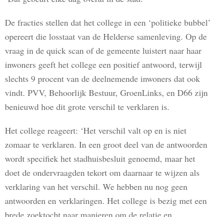
De fracties stellen dat het college in een ‘politieke bubbel’
opereert die losstaat van de Helderse samenleving. Op de
vraag in de quick scan of de gemeente luistert naar haar
inwoners geeft het college een positief antwoord, terwijl
slechts 9 procent van de deelnemende inwoners dat ook
vindt. PVV, Behoorlijk Bestuur, GroenLinks, en D66 zijn
benieuwd hoe dit grote verschil te verklaren is.
Het college reageert: ‘Het verschil valt op en is niet
zomaar te verklaren. In een groot deel van de antwoorden
wordt specifiek het stadhuisbesluit genoemd, maar het
doet de ondervraagden tekort om daarnaar te wijzen als
verklaring van het verschil. We hebben nu nog geen
antwoorden en verklaringen. Het college is bezig met een
brede zoektocht naar manieren om de relatie en