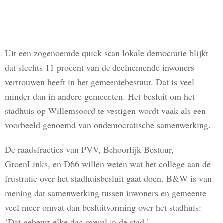
Uit een zogenoemde quick scan lokale democratie blijkt
dat slechts 11 procent van de deelnemende inwoners
vertrouwen heeft in het gemeentebestuur. Dat is veel
minder dan in andere gemeenten. Het besluit om het
stadhuis op Willemsoord te vestigen wordt vaak als een
voorbeeld genoemd van ondemocratische samenwerking.
De raadsfracties van PVV, Behoorlijk Bestuur,
GroenLinks, en D66 willen weten wat het college aan de
frustratie over het stadhuisbesluit gaat doen. B&W is van
mening dat samenwerking tussen inwoners en gemeente
veel meer omvat dan besluitvorming over het stadhuis:
‘Dat gebeurt elke dag overal in de stad.’