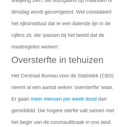
afwijking zien, die doorgaans op maanden of
dinsdag wordt gecorrigeerd. Wel constateert
het rijksinstituut dat er een dalende lijn in de
cijfers zit, die ‘passen bij het beeld dat de
maatregelen werken’.
Oversterfte in tehuizen
Het Centraal Bureau voor de Statistiek (CBS)
neemt al een aantal weken ‘oversterfte’ waar.
Er gaan
meer mensen per week dood
dan
gemiddeld. Die hogere sterfte valt samen met
het begin van de coronauitbraak in ons land.