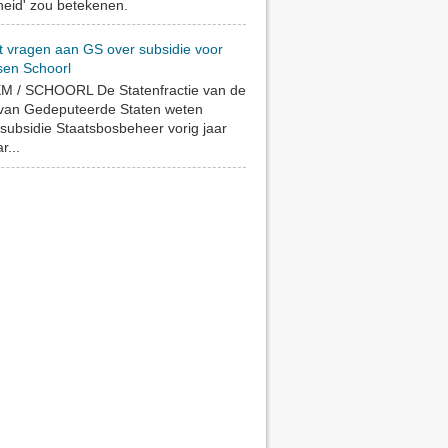
eid' zou betekenen.
t vragen aan GS over subsidie voor
sen Schoorl
 / SCHOORL De Statenfractie van de
 van Gedeputeerde Staten weten
subsidie Staatsbosbeheer vorig jaar
r...