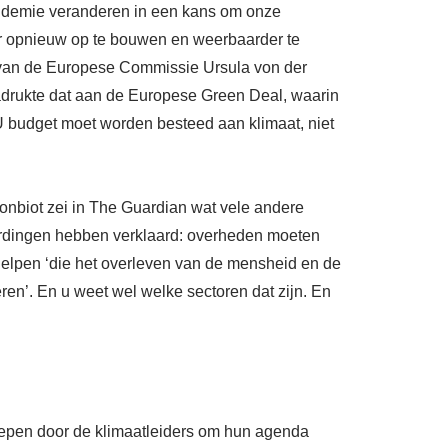
andemie veranderen in een kans om onze
 opnieuw op te bouwen en weerbaarder te
” van de Europese Commissie Ursula von der
drukte dat aan de Europese
Green Deal
, waarin
 budget moet worden besteed aan klimaat, niet
nbiot zei in
The Guardian
wat vele andere
ordingen hebben verklaard: overheden moeten
elpen ‘die het overleven van de mensheid en de
ren’. En u weet wel welke sectoren dat zijn. En
repen door de klimaatleiders om hun agenda