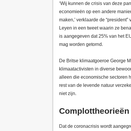
‘Wij kunnen de crisis van deze p
economieën op een andere manier
maken,’ verklaarde de “president
Leyen in
een tweet
waarin ze bena
is aangegeven dat 25% van het EU
mag worden getornd.
De Britse klimaatgoeroe George Mo
klimaatactivisten in diverse bewo
alleen die economische sectoren h
rest van de levende natuur verzeke
niet zijn.
Complottheorieën
Dat de coronacrisis wordt aangeg