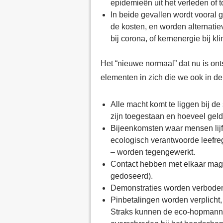
epidemieën uit het verleden of 
In beide gevallen wordt vooral 
de kosten, en worden alternat
bij corona, of kernenergie bij kl
Het “nieuwe normaal” dat nu is ont
elementen
in zich die we ook in d
Alle macht komt te liggen bij de 
zijn toegestaan en hoeveel geld
Bijeenkomsten waar mensen lijf
ecologisch verantwoorde leefreg
– worden tegengewerkt.
Contact hebben met elkaar mag al
gedoseerd).
Demonstraties worden verboden
Pinbetalingen worden verplicht
Straks kunnen de eco-hopmannen