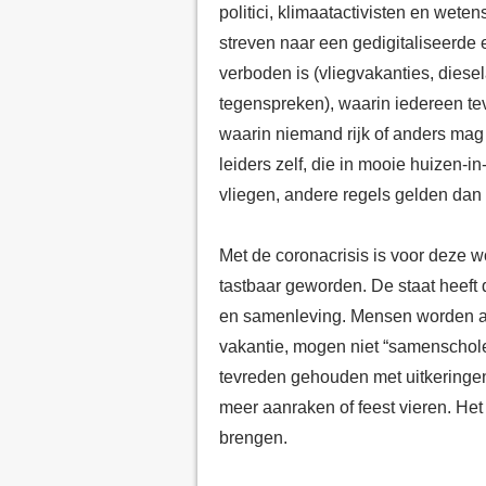
politici, klimaatactivisten en wet
streven naar een gedigitaliseerde 
verboden is (vliegvakanties, diese
tegenspreken), waarin iedereen t
waarin niemand rijk of anders mag z
leiders zelf, die in mooie huizen-i
vliegen, andere regels gelden dan 
Met de coronacrisis is voor deze w
tastbaar geworden. De staat heeft
en samenleving. Mensen worden aa
vakantie, mogen niet “samenscholen
tevreden gehouden met uitkeringen
meer aanraken of feest vieren. Het
brengen.