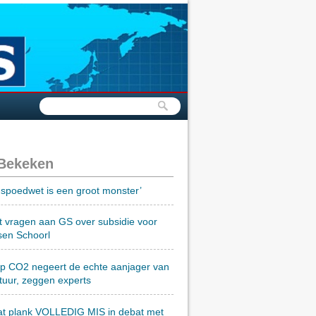
 Bekeken
spoedwet is een groot monster’
t vragen aan GS over subsidie voor
sen Schoorl
op CO2 negeert de echte aanjager van
tuur, zeggen experts
at plank VOLLEDIG MIS in debat met