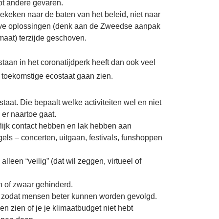
tot andere gevaren.
gekeken naar de baten van het beleid, niet naar
ieve oplossingen (denk aan de Zweedse aanpak
imaat) terzijde geschoven.
staan in het coronatijdperk heeft dan ook
veel
e toekomstige ecostaat gaan zien.
staat. Die bepaalt welke activiteiten wel en niet
 er naartoe gaat.
lijk contact hebben en lak hebben aan
els – concerten, uitgaan, festivals, funshoppen
leen “veilig” (dat wil zeggen, virtueel of
 of zwaar gehinderd.
, zodat mensen beter kunnen worden gevolgd.
 zien of je je klimaatbudget niet hebt